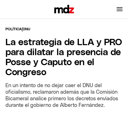
|
POLÍTICA
DNU
La estrategia de LLA y PRO
para dilatar la presencia de
Posse y Caputo en el
Congreso
En un intento de no dejar caer el DNU del
oficialismo, reclamaron además que la Comisión
Bicameral analice primero los decretos enviados
durante el gobierno de Alberto Fernández.