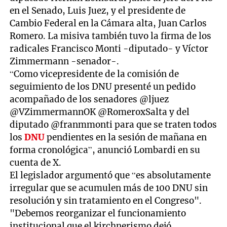
en el Senado, Luis Juez, y el presidente de
Cambio Federal en la Cámara alta, Juan Carlos
Romero. La misiva también tuvo la firma de los
radicales Francisco Monti -diputado- y Víctor
Zimmermann -senador-.
“Como vicepresidente de la comisión de
seguimiento de los DNU presenté un pedido
acompañado de los senadores @ljuez
@VZimmermannOK @RomeroxSalta y del
diputado @franmmonti para que se traten todos
los
DNU
pendientes en la sesión de mañana en
forma cronológica”, anunció Lombardi en su
cuenta de X.
El legislador argumentó que “es absolutamente
irregular que se acumulen más de 100 DNU sin
resolución y sin tratamiento en el Congreso".
"Debemos reorganizar el funcionamiento
institucional que el kirchnerismo dejó