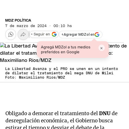
MDZ POLÍTICA
7 de marzo de 2024 · 00:10 hs
+
Agregar MDZol en
+ Seguir en
Agregá MDZol a tus medios
×
preferidos en Google
La Libertad Avanza y el PRO se unen en un intento
de dilatar el tratamiento del mega DNU de Milei
Foto: Maximiliano Ríos/MDZ
Obligado a demorar el tratamiento del
DNU
de
desregulación económica, el Gobierno busca
estirar el tiempo y desviar el debate de la