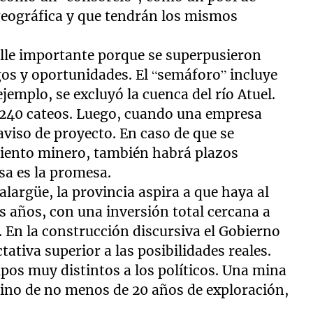
eográfica y que tendrán los mismos
alle importante porque se superpusieron
gos y oportunidades. El “semáforo” incluye
ejemplo, se excluyó la cuenca del río Atuel.
 240 cateos. Luego, cuando una empresa
aviso de proyecto. En caso de que se
miento minero, también habrá plazos
sa es la promesa.
largüe, la provincia aspira a que haya al
 años, con una inversión total cercana a
. En la construcción discursiva el Gobierno
tativa superior a las posibilidades reales.
pos muy distintos a los políticos. Una mina
mino de no menos de 20 años de exploración,