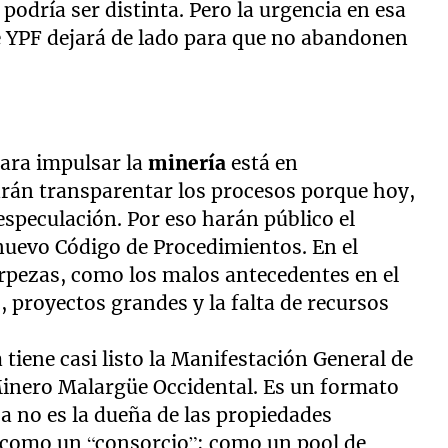
podría ser distinta. Pero la urgencia en esa
ue YPF dejará de lado para que no abandonen
para impulsar la
minería
está en
rán transparentar los procesos porque hoy,
 especulación. Por eso harán público el
nuevo Código de Procedimientos. En el
orpezas, como los malos antecedentes en el
 proyectos grandes y la falta de recursos
iene casi listo la Manifestación General de
Minero Malargüe Occidental. Es un formato
a no es la dueña de las propiedades
e como un “consorcio”; como un pool de