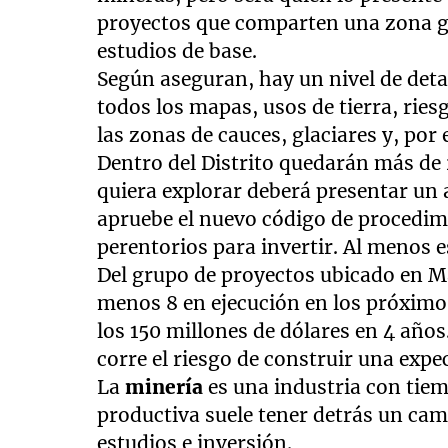
proyectos que comparten una zona g
estudios de base.
Según aseguran, hay un nivel de det
todos los mapas, usos de tierra, ries
las zonas de cauces, glaciares y, por 
Dentro del Distrito quedarán más de
quiera explorar deberá presentar un 
apruebe el nuevo código de procedi
perentorios para invertir. Al menos e
Del grupo de proyectos ubicado en Ma
menos 8 en ejecución en los próximos
los 150 millones de dólares en 4 años
corre el riesgo de construir una expec
La
minería
es una industria con tiem
productiva suele tener detrás un ca
estudios e inversión.