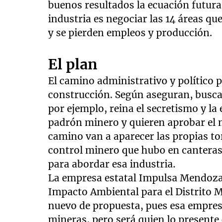
buenos resultados la ecuación futura 
industria es negociar las 14 áreas q
y se pierden empleos y producción.
El plan
El camino administrativo y político 
construcción. Según aseguran, busca
por ejemplo, reina el secretismo y la
padrón minero y quieren aprobar el 
camino van a aparecer las propias t
control minero que hubo en canteras,
para abordar esa industria.
La empresa estatal Impulsa Mendoza t
Impacto Ambiental para el Distrito 
nuevo de propuesta, pues esa empres
mineras, pero será quien lo present