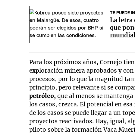
TE PUEDE I
La letra
que pon
mundial
Para los próximos años, Cornejo tie
exploración minera aprobados y con in
procesos, por lo que la magnitud ta
principio, pero relevante si se compa
petróleo,
que al menos se mantenga l
los casos, crezca. El potencial en esa
de los casos se puede llegar a un to
proyectos reactivados. Hay, igual, al
piloto sobre la formación Vaca Muert