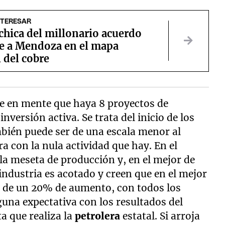
NTERESAR
 chica del millonario acuerdo
e a Mendoza en el mapa
 del cobre
ne en mente que haya 8 proyectos de
versión activa. Se trata del inicio de los
mbién puede ser de una escala menor al
ra con la nula actividad que hay. En el
a meseta de producción y, en el mejor de
 industria es acotado y creen que en el mejor
pe de un 20% de aumento, con todos los
guna expectativa con los resultados del
a que realiza la
petrolera
estatal. Si arroja