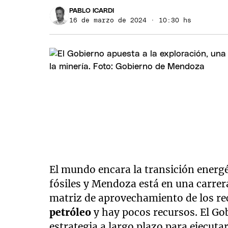
PABLO ICARDI
16 de marzo de 2024 · 10:30 hs
El mundo encara la transición energ
fósiles y Mendoza está en una carrer
matriz de aprovechamiento de los rec
petróleo
y hay pocos recursos. El Go
estrategia a largo plazo para ejecuta