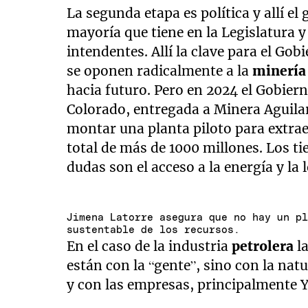
La segunda etapa es política y allí e
mayoría que tiene en la Legislatura y
intendentes. Allí la clave para el Go
se oponen radicalmente a la
minería
hacia futuro. Pero en 2024 el Gobier
Colorado, entregada a Minera Aguilar
montar una planta piloto para extrae
total de más de 1000 millones. Los t
dudas son el acceso a la energía y la l
Jimena Latorre asegura que no hay un p
sustentable de los recursos.
En el caso de la industria
petrolera
la
están con la “gente”, sino con la nat
y con las empresas, principalmente 