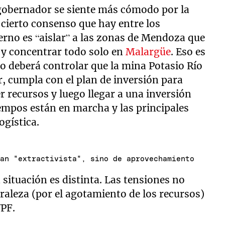
l gobernador se siente más cómodo por la
 cierto consenso que hay entre los
bierno es “aislar” a las zonas de Mendoza que
y concentrar todo solo en
Malargüe
. Eso es
no deberá controlar que la mina Potasio Río
, cumpla con el plan de inversión para
r recursos y luego llegar a una inversión
iempos están en marcha y las principales
ogística.
lan "extractivista", sino de aprovechamiento
 situación es distinta. Las tensiones no
uraleza (por el agotamiento de los recursos)
YPF.