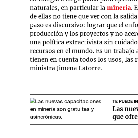
naturales, en particular la
minería
. 
de ellas no tiene que ver con la salid
paso es discursivo: lograr que el enf
producción y los proyectos y no acer
una política extractivista sin cuidado
recursos en el mundo. Es un trabajo 
tienen en cuenta todos los usos, las r
ministra Jimena Latorre.
TE PUEDE I
Las nue
que ofr