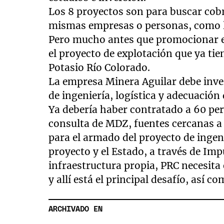
Los 8 proyectos son para buscar cobr
mismas empresas o personas, como 
Pero mucho antes que promocionar es
el proyecto de explotación que ya tie
Potasio Río Colorado.
La empresa Minera Aguilar debe inver
de ingeniería, logística y adecuación 
Ya debería haber contratado a 60 pers
consulta de MDZ, fuentes cercanas a 
para el armado del proyecto de ingeni
proyecto y el Estado, a través de Im
infraestructura propia, PRC necesita 
y allí está el principal desafío, así c
ARCHIVADO EN