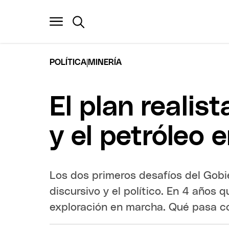
|
POLÍTICA
MINERÍA
El plan realis
y el petróleo
Los dos primeros desafíos del Gobie
discursivo y el político. En 4 años
exploración en marcha. Qué pasa co