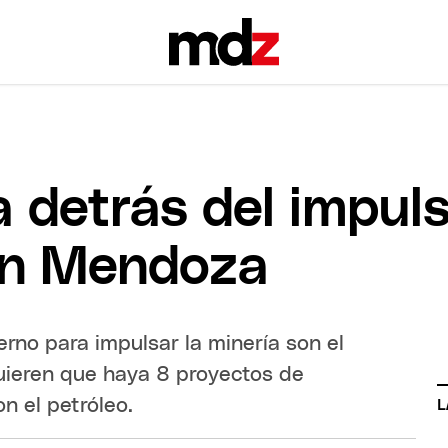
ta detrás del impul
 en Mendoza
rno para impulsar la minería son el
 quieren que haya 8 proyectos de
n el petróleo.
L