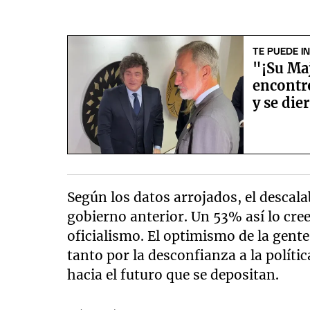
TE PUEDE I
"¡Su Maj
encontró
y se die
Según los datos arrojados, el descal
gobierno anterior. Un 53% así lo cre
oficialismo. El optimismo de la gente
tanto por la desconfianza a la políti
hacia el futuro que se depositan.