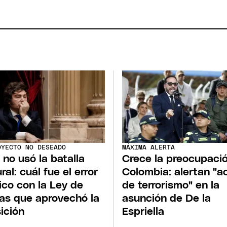
OYECTO NO DESEADO
MÁXIMA ALERTA
i no usó la batalla
Crece la preocupaci
ral: cuál fue el error
Colombia: alertan "a
tico con la Ley de
de terrorismo" en la
ras que aprovechó la
asunción de De la
ición
Espriella