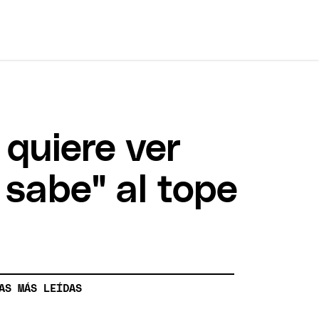
 quiere ver
 sabe" al tope
AS MÁS LEÍDAS