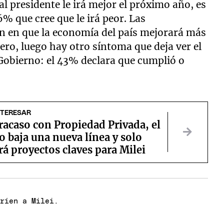
l presidente le irá mejor el próximo año, es
% que cree que le irá peor. Las
n en que la economía del país mejorará más
ero, luego hay otro síntoma que deja ver el
obierno: el 43% declara que cumplió o
NTERESAR
fracaso con Propiedad Privada, el
 baja una nueva línea y solo
rá proyectos claves para Milei
nríen a Milei.