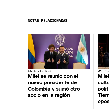
NOTAS RELACIONADAS
ESTE VIERNES
UN PR
Milei se reunió con el
Mile
nuevo presidente de
cultu
Colombia y sumó otro
polí
socio en la región
Tier
opos