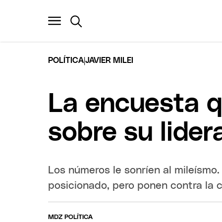
|
POLÍTICA
JAVIER MILEI
La encuesta q
sobre su lider
Los números le sonríen al mileísmo.
posicionado, pero ponen contra la 
MDZ POLÍTICA