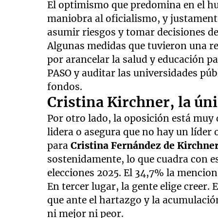
El optimismo que predomina en el hu
maniobra al oficialismo, y justament
asumir riesgos y tomar decisiones d
Algunas medidas que tuvieron una re
por arancelar la salud y educación pa
PASO y auditar las universidades púb
fondos.
Cristina Kirchner, la ún
Por otro lado, la oposición está muy
lidera o asegura que no hay un líder
para
Cristina Fernández de Kirchne
sostenidamente, lo que cuadra con est
elecciones 2025. El 34,7% la mencion
En tercer lugar, la gente elige creer
que ante el hartazgo y la acumulació
ni mejor ni peor.