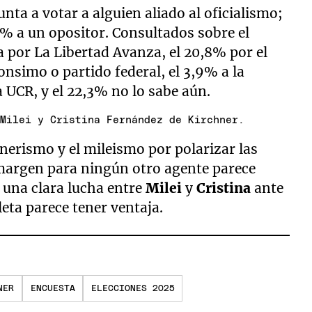
nta a votar a alguien aliado al oficialismo;
,9% a un opositor. Consultados sobre el
a por La Libertad Avanza, el 20,8% por el
onsimo o partido federal, el 3,9% a la
a UCR, y el 22,3% no lo sabe aún.
 Milei y Cristina Fernández de Kirchner.
chnerismo y el mileismo por polarizar las
 margen para ningún otro agente parece
 una clara lucha entre
Milei
y
Cristina
ante
oleta parece tener ventaja.
NER
ENCUESTA
ELECCIONES 2025