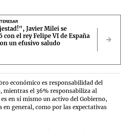
NTERESAR
estad!", Javier Milei se
 con el rey Felipe VI de España
ron un efusivo saludo
abro económico es responsabilidad del
e, mientras el 36% responsabiliza al
 es en sí mismo un activo del Gobierno,
ca en general, como por las expectativas