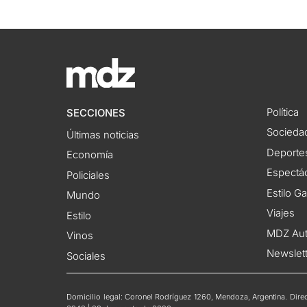
Política
SECCIONES
Socieda
Últimas noticias
Deporte
Economía
Espectác
Policiales
Estilo G
Mundo
Viajes
Estilo
MDZ Au
Vinos
Newslet
Sociales
Domicilio legal: Coronel Rodríguez 1260, Mendoza, Argentina. Direct