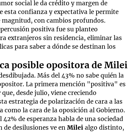
mor social le da crédito y margen de
e esta confianza y expectativa le permite
e magnitud, con cambios profundos.
percusión positiva fue su planteo
ra extranjeros sin residencia, eliminar las
licas para saber a dónde se destinan los
ica posible opositora de Milei
 desdibujada. Más del 43% no sabe quién la
 opositor. La primera mención "positiva" es
r
que, desde julio, viene creciendo
a estrategia de polarización de cara a las
a como la cara de la oposición al Gobierno.
. El 42% de esperanza habla de una sociedad
n de desilusiones ve en
Milei
algo distinto,