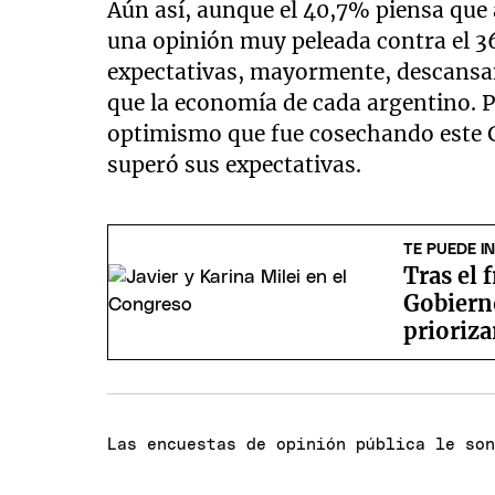
Aún así, aunque el 40,7% piensa que a
una opinión muy peleada contra el 36
expectativas, mayormente, descansa
que la economía de cada argentino. P
optimismo que fue cosechando este G
superó sus expectativas.
TE PUEDE I
Tras el 
Gobierno
prioriza
Las encuestas de opinión pública le so