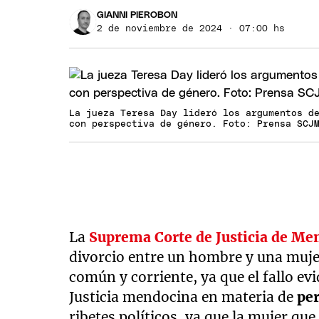
GIANNI PIEROBON
2 de noviembre de 2024 · 07:00 hs
La jueza Teresa Day lideró los argumentos d
con perspectiva de género. Foto: Prensa SCJ
La
Suprema Corte de Justicia de Me
divorcio entre un hombre y una mujer
común y corriente, ya que el fallo e
Justicia mendocina en materia de
per
ribetes políticos, ya que la mujer q