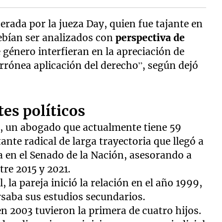
erada por la jueza Day, quien fue tajante en
debían ser analizados con
perspectiva de
 género interfieran en la apreciación de
errónea aplicación del derecho”, según dejó
es políticos
.P., un abogado que actualmente tiene 59
tante radical de larga trayectoria que llegó a
a en el Senado de la Nación, asesorando a
re 2015 y 2021.
, la pareja inició la relación en el año 1999,
ursaba sus estudios secundarios.
n 2003 tuvieron la primera de cuatro hijos.