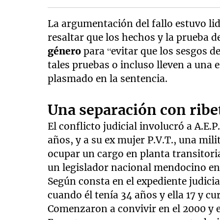
La argumentación del fallo estuvo lid
resaltar que los hechos y la prueba 
género
para “evitar que los sesgos de
tales pruebas o incluso lleven a una 
plasmado en la sentencia.
Una separación con ribet
El conflicto judicial involucró a A.E
años, y a su ex mujer P.V.T., una mili
ocupar un cargo en planta transitori
un legislador nacional mendocino ent
Según consta en el expediente judicial
cuando él tenía 34 años y ella 17 y c
Comenzaron a convivir en el 2000 y e