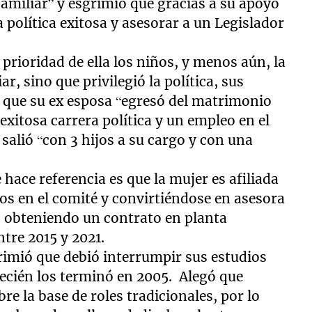
 familiar” y esgrimió que gracias a su apoyo
a política exitosa y asesorar a un Legislador
rioridad de ella los niños, y menos aún, la
, sino que privilegió la política, sus
gó que su ex esposa “egresó del matrimonio
xitosa carrera política y un empleo en el
salió “con 3 hijos a su cargo y con una
e hace referencia es que la mujer es afiliada
os en el comité y convirtiéndose en asesora
o, obteniendo un contrato en planta
ntre 2015 y 2021.
grimió que debió interrumpir sus estudios
recién los terminó en 2005. Alegó que
re la base de roles tradicionales, por lo