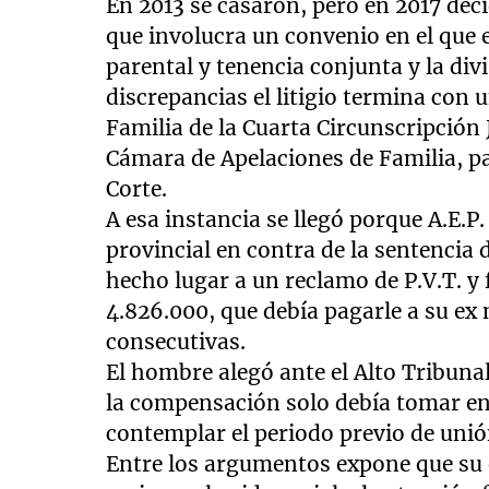
En 2013 se casaron, pero en 2017 deci
que involucra un convenio en el que e
parental y tenencia conjunta y la divi
discrepancias el litigio termina con
Familia de la Cuarta Circunscripción J
Cámara de Apelaciones de Familia, p
Corte.
A esa instancia se llegó porque A.E.P
provincial en contra de la sentencia
hecho lugar a un reclamo de P.V.T. 
4.826.000, que debía pagarle a su ex 
consecutivas.
El hombre alegó ante el Alto Tribunal 
la compensación solo debía tomar en
contemplar el periodo previo de unión
Entre los argumentos expone que su ex