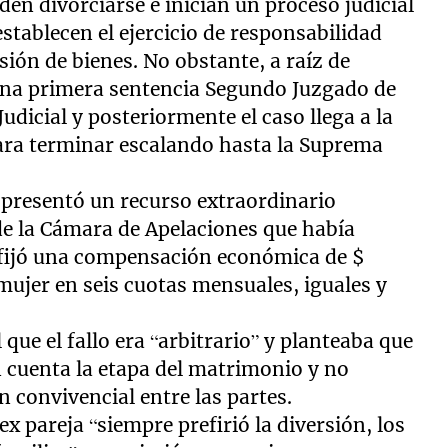
den divorciarse e inician un proceso judicial
stablecen el ejercicio de responsabilidad
sión de bienes. No obstante, a raíz de
 una primera sentencia Segundo Juzgado de
udicial y posteriormente el caso llega a la
ara terminar escalando hasta la Suprema
. presentó un recurso extraordinario
 de la Cámara de Apelaciones que había
y fijó una compensación económica de $
mujer en seis cuotas mensuales, iguales y
que el fallo era “arbitrario” y planteaba que
 cuenta la etapa del matrimonio y no
 convivencial entre las partes.
 pareja “siempre prefirió la diversión, los