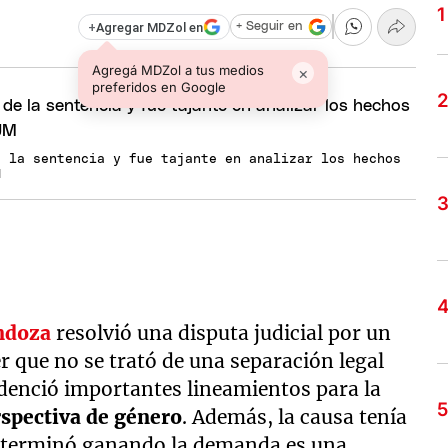
+
Agregar MDZol en
+ Seguir en
Agregá MDZol a tus medios
×
preferidos en Google
e la sentencia y fue tajante en analizar los hechos
M
ndoza
resolvió una disputa judicial por un
 que no se trató de una separación legal
videnció importantes lineamientos para la
spectiva de género
. Además, la causa tenía
ue terminó ganando la demanda es una