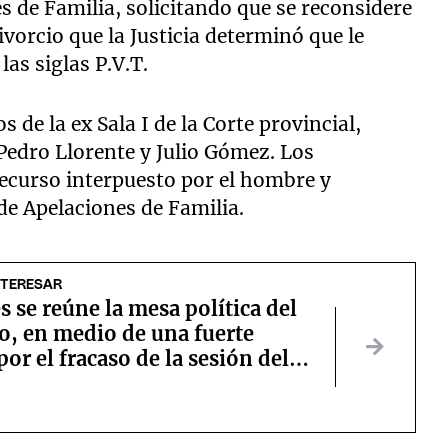
s de Familia, solicitando que se reconsidere
vorcio que la Justicia determinó que le
las siglas P.V.T.
 de la ex Sala I de la Corte provincial,
 Pedro Llorente y Julio Gómez. Los
recurso interpuesto por el hombre y
de Apelaciones de Familia.
NTERESAR
s se reúne la mesa política del
o, en medio de una fuerte
por el fracaso de la sesión del