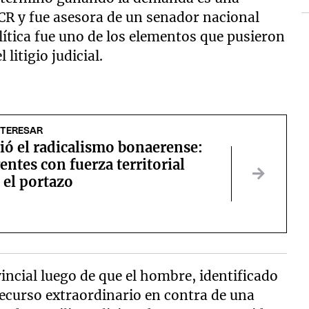
UCR y fue asesora de un senador nacional
ítica fue uno de los elementos que pusieron
litigio judicial.
NTERESAR
ió el radicalismo bonaerense:
gentes con fuerza territorial
 el portazo
incial luego de que el hombre, identificado
 recurso extraordinario en contra de una