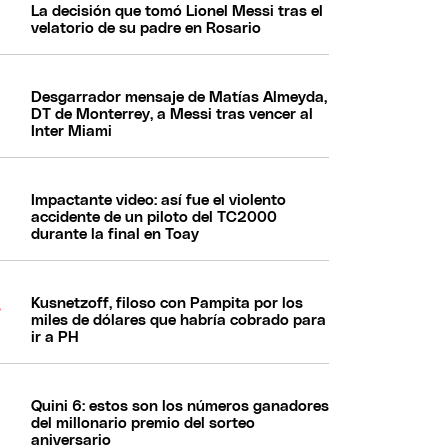
La decisión que tomó Lionel Messi tras el
velatorio de su padre en Rosario
Desgarrador mensaje de Matías Almeyda,
DT de Monterrey, a Messi tras vencer al
Inter Miami
Impactante video: así fue el violento
accidente de un piloto del TC2000
durante la final en Toay
Kusnetzoff, filoso con Pampita por los
miles de dólares que habría cobrado para
ir a PH
Quini 6: estos son los números ganadores
del millonario premio del sorteo
aniversario