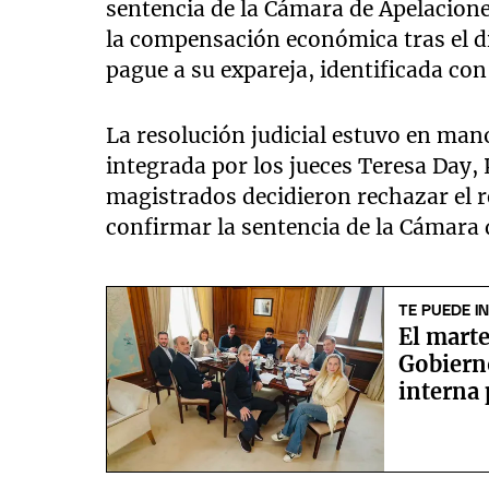
sentencia de la Cámara de Apelacione
la compensación económica tras el di
pague a su expareja, identificada con 
La resolución judicial estuvo en manos
integrada por los jueces Teresa Day,
magistrados decidieron rechazar el 
confirmar la sentencia de la Cámara 
TE PUEDE I
El marte
Gobiern
interna 
Senado