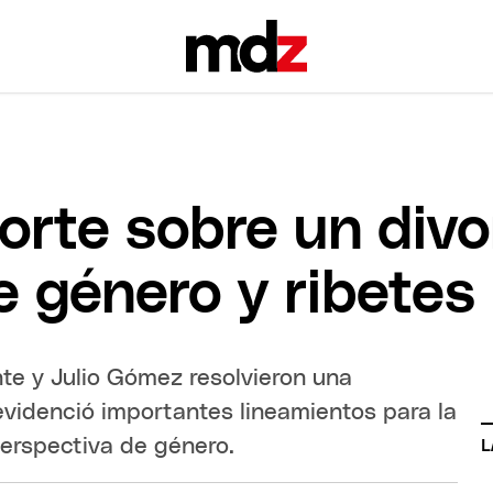
 Corte sobre un div
 género y ribetes 
te y Julio Gómez resolvieron una
videnció importantes lineamientos para la
erspectiva de género.
L