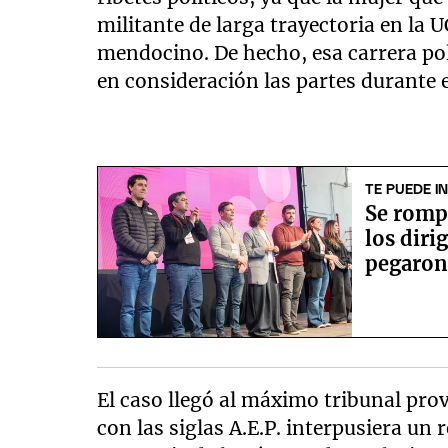
militante de larga trayectoria en la 
mendocino. De hecho, esa carrera pol
en consideración las partes durante el 
TE PUEDE I
Se romp
los diri
pegaron
El caso llegó al máximo tribunal prov
con las siglas A.E.P. interpusiera un