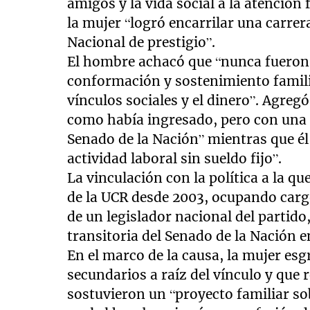
amigos y la vida social a la atención
la mujer “logró encarrilar una carrer
Nacional de prestigio”.
El hombre achacó que “nunca fueron p
conformación y sostenimiento familiar
vínculos sociales y el dinero”. Agre
como había ingresado, pero con una e
Senado de la Nación” mientras que él 
actividad laboral sin sueldo fijo”.
La vinculación con la política a la qu
de la UCR desde 2003, ocupando carg
de un legislador nacional del partid
transitoria del Senado de la Nación e
En el marco de la causa, la mujer es
secundarios a raíz del vínculo y que 
sostuvieron un “proyecto familiar sob