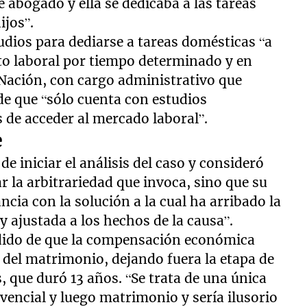
e abogado y ella se dedicaba a las tareas
ijos”.
dios para dediarse a tareas domésticas “a
to laboral por tiempo determinado y en
a Nación, con cargo administrativo que
de que “sólo cuenta con estudios
s de acceder al mercado laboral”.
e
e iniciar el análisis del caso y consideró
r la arbitrariedad que invoca, sino que su
cia con la solución a la cual ha arribado la
 ajustada a los hechos de la causa”.
edido de que la compensación económica
o del matrimonio, dejando fuera la etapa de
s, que duró 13 años. “Se trata de una única
vencial y luego matrimonio y sería ilusorio