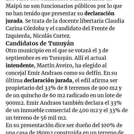
Maipú no son funcionarios públicos por lo que
no han tenido que presentar su
declaración
jurada
. Se trata de la docente libertaria Claudia
Carina Córdoba y el candidato del Frente de
Izquierda, Nicolás Cortez.
Candidatos de Tunuyán
Otro municipio en el que se votará el 3 de
septiembre es en Tunuyán. Allí el actual
intendente
, Martín Aveiro, ha elegido al
concejal Emir Andraos como su delfín. En su
última
declaración jurada
, el edil afirma ser
propietario del 33% de 8 terrenos de 900 m2 y
de un quincho de 60 m2 radicado en un lote de
900m2. Emir Andraos también declara el 33%
de un inmueble comercial de 400 m2 y el 33% de
un terreno de 56 mil m2.
En su presentación dice ser dueño del 100% de
una casa de 180m2 construida en un terreno de