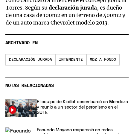
como candidato a intendente el concejal Juanchi
Torres. Según su
declaración jurada
, es dueño
de una casa de 100m2 en un terreno de 400m2 y
de un auto marca Chevrolet modelo 2013.
ARCHIVADO EN
DECLARACIÓN JURADA
INTENDENTE
MDZ A FONDO
NOTAS RELACIONADAS
El equipo de Kicillof desembarcó en Mendoza
y reunió a un sector del peronismo en el
SUTE
Facundo Moyano reapareció en redes