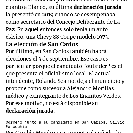
cuanto a Blanco, su última
declaración jurada
la presentó en 2019 cuando se desempeñaba
como secretario del Concejo Deliberante de La
Paz. En aquel entonces solo tenía un auto
clásico: una Chevy SS Coupe modelo 1973.
La elección de San Carlos
Por último, en San Carlos también habrá
elecciones el 3 de septiembre. Ese caso es
particular porque el candidato "outsider" es el
que presenta el oficialismo local. El actual
intendente, Rolando Scanio, deja el municipio y
propone como sucesor a Alejandro Morillas,
médico y exintegrante de Los Enanitos Verdes.
Por ese motivo, no está disponible su
declaración jurada
.
Cornejo junto a su candidato en San Carlos, Silvio
Panocchia.
Por Cambia Mendoza se presenta el cuñado de