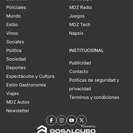
Policiales
MDZ Radio
Mundo
Juegos
Estilo
MDZ Tech
Vinos
Napsix
Sociales
Política
INSTITUCIONAL
Sociedad
Publicidad
Deportes
Contacto
Espectáculos y Cultura
Políticas de seguridad y
Estilo Gastronomía
privacidad
Viajes
Términos y condiciones
MDZ Autos
Newsletter