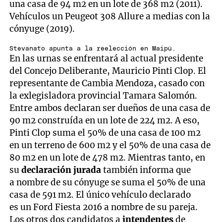
una casa de 94 m2 en un lote de 368 m2 (2011).
Vehículos un Peugeot 308 Allure a medias con la
cónyuge (2019).
Stevanato apunta a la reelección en Maipú.
En las urnas se enfrentará al actual presidente
del Concejo Deliberante, Mauricio Pinti Clop. El
representante de Cambia Mendoza, casado con
la exlegisladora provincial Tamara Salomón.
Entre ambos declaran ser dueños de una casa de
90 m2 construída en un lote de 224 m2. A eso,
Pinti Clop suma el 50% de una casa de 100 m2
en un terreno de 600 m2 y el 50% de una casa de
80 m2 en un lote de 478 m2. Mientras tanto, en
su
declaración jurada
también informa que
a nombre de su cónyuge se suma el 50% de una
casa de 591 m2. El único vehículo declarado
es un Ford Fiesta 2016 a nombre de su pareja.
Los otros dos candidatos a
intendentes
de