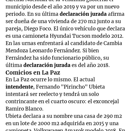
municipio desde el año 2019 y va por un nuevo
periodo. En su última
declaración jurada
afirma
ser dueña de una vivienda de 270 m2 junto a su
pareja, Diego Foco. El único vehículo que declara
es una camioneta Hyundai Tucson modelo 2012.
En las urnas enfrentará al candidato de Cambia
Mendoza Leonardo Fernández. Si bien
Fernández ha sido funcionario público, su
última
declaración jurada
es del año 2018.
Comicios en La Paz
En La Paz ocurre lo mismo. El actual
intendente
, Fernando "Pirincho" Ubieta
intentará ser reelecto y tendrá un solo
contrincante en el cuarto oscuro: el exconcejal
Ramiro Blanco.
Ubieta declara a su nombre una casa de 290 m2
en un lote de 2000 m2 adquirida en 2015 y una
camioneta Volkswagen Amarok modelo 2018. En