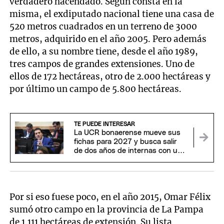
verdadero hacendado. Según consta en la
misma, el exdiputado nacional tiene una casa de
520 metros cuadrados en un terreno de 3000
metros, adquirido en el año 2005. Pero además
de ello, a su nombre tiene, desde el año 1989,
tres campos de grandes extensiones. Uno de
ellos de 172 hectáreas, otro de 2.000 hectáreas y
por último un campo de 5.800 hectáreas.
TE PUEDE INTERESAR
La UCR bonaerense mueve sus
fichas para 2027 y busca salir
de dos años de internas con una
nueva conducción
Por si eso fuese poco, en el año 2015, Omar Félix
sumó otro campo en la provincia de La Pampa
de 1.111 hectáreas de extensión. Su lista