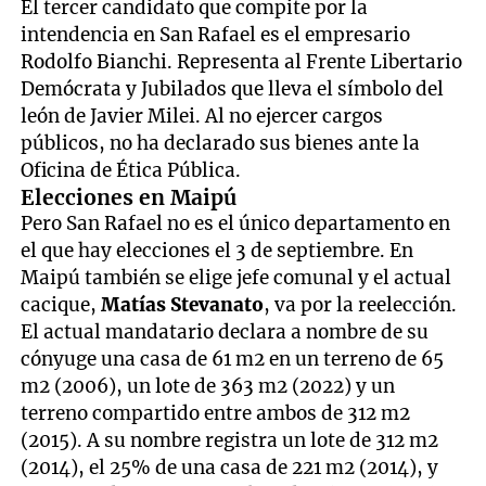
El tercer candidato que compite por la
intendencia en San Rafael es el empresario
Rodolfo Bianchi. Representa al Frente Libertario
Demócrata y Jubilados que lleva el símbolo del
león de Javier Milei. Al no ejercer cargos
públicos, no ha declarado sus bienes ante la
Oficina de Ética Pública.
Elecciones en Maipú
Pero San Rafael no es el único departamento en
el que hay elecciones el 3 de septiembre. En
Maipú también se elige jefe comunal y el actual
cacique,
Matías Stevanato
, va por la reelección.
El actual mandatario declara a nombre de su
cónyuge una casa de 61 m2 en un terreno de 65
m2 (2006), un lote de 363 m2 (2022) y un
terreno compartido entre ambos de 312 m2
(2015). A su nombre registra un lote de 312 m2
(2014), el 25% de una casa de 221 m2 (2014), y