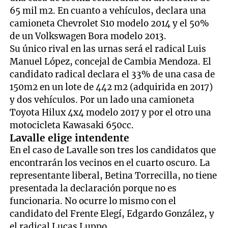
65 mil m2. En cuanto a vehículos, declara una
camioneta Chevrolet S10 modelo 2014 y el 50%
de un Volkswagen Bora modelo 2013.
Su único rival en las urnas será el radical Luis
Manuel López, concejal de Cambia Mendoza. El
candidato radical declara el 33% de una casa de
150m2 en un lote de 442 m2 (adquirida en 2017)
y dos vehículos. Por un lado una camioneta
Toyota Hilux 4x4 modelo 2017 y por el otro una
motocicleta Kawasaki 650cc.
Lavalle elige intendente
En el caso de Lavalle son tres los candidatos que
encontrarán los vecinos en el cuarto oscuro. La
representante liberal, Betina Torrecilla, no tiene
presentada la declaración porque no es
funcionaria. No ocurre lo mismo con el
candidato del Frente Elegí, Edgardo González, y
el radical Lucas Luppo.