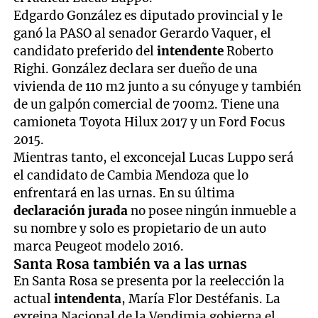
Edgardo González es diputado provincial y le
ganó la PASO al senador Gerardo Vaquer, el
candidato preferido del
intendente
Roberto
Righi. González declara ser dueño de una
vivienda de 110 m2 junto a su cónyuge y también
de un galpón comercial de 700m2. Tiene una
camioneta Toyota Hilux 2017 y un Ford Focus
2015.
Mientras tanto, el exconcejal Lucas Luppo será
el candidato de Cambia Mendoza que lo
enfrentará en las urnas. En su última
declaración jurada
no posee ningún inmueble a
su nombre y solo es propietario de un auto
marca Peugeot modelo 2016.
Santa Rosa también va a las urnas
En Santa Rosa se presenta por la reelección la
actual
intendenta
, María Flor Destéfanis. La
exreina Nacional de la Vendimia gobierna el