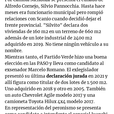
Alfredo Cornejo, Silvio Pannocchia. Hasta hace
meses era funcionario municipal pero rompió
relaciones con Scanio cuando decidió dejar el
frente provincial. "Silvito" declara dos
viviendas de 160 m2 en un terreno de 660 m2
además de un lote industrial de 2400 m2
adquirido en 2019. No tiene ningún vehículo a su
nombre.
Mientras tanto, el Partido Verde hizo una buena
elección en las PASO y lleva como candidato al
exsenador Marcelo Romano. El exlegislador
presentó su última
declaración jurada
en 2021 y
allí figura como titular de dos lotes de 1.500 m2.
Uno adquirido en 2018 y otro en 2005. También
un auto Chevrolet Agile modelo 2017 y una
camioneta Toyota Hilux 4x4 modelo 2017.
En representación del peronismo se presenta