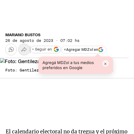
MARIANO BUSTOS
26 de agosto de 2023 · 07:02 hs
+
Agregar MDZol en
+ Seguir en
Agregá MDZol a tus medios
×
preferidos en Google
Foto: Gentileza / Municipalidad de San Rafael
El calendario electoral no da tregua y el próximo