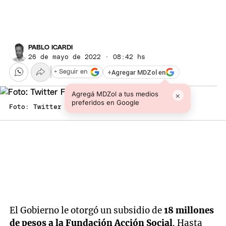
PABLO ICARDI
26 de mayo de 2022 · 08:42 hs
+
Agregar MDZol en
+ Seguir en
Agregá MDZol a tus medios
×
preferidos en Google
Foto: Twitter Frente Cambia Mendoza
El Gobierno le otorgó un subsidio de
18 millones
de pesos a la Fundación Acción Social
. Hasta