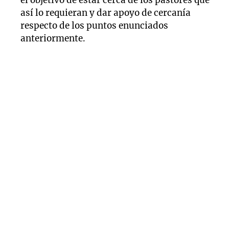
el objetivo de estar cerca de los pastores que
así lo requieran y dar apoyo de cercanía
respecto de los puntos enunciados
anteriormente.