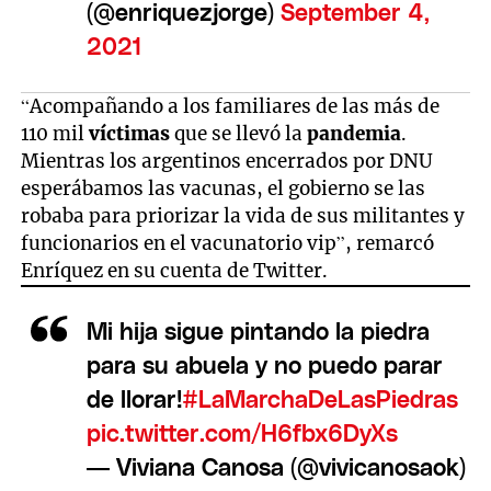
(@enriquezjorge)
September 4,
2021
“Acompañando a los familiares de las más de
110 mil
víctimas
que se llevó la
pandemia
.
Mientras los argentinos encerrados por DNU
esperábamos las vacunas, el gobierno se las
robaba para priorizar la vida de sus militantes y
funcionarios en el vacunatorio vip”, remarcó
Enríquez en su cuenta de Twitter.
Mi hija sigue pintando la piedra
para su abuela y no puedo parar
de llorar!
#LaMarchaDeLasPiedras
pic.twitter.com/H6fbx6DyXs
— Viviana Canosa (@vivicanosaok)