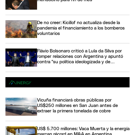
De no creer: Kicillof no actualiza desde la
pandemia el financiamiento a los bomberos
voluntarios
Flávio Bolsonaro criticó a Lula da Silva por
romper relaciones con Argentina y apuntó
contra "su política ideologizada y de
confrontación"
Vicuña financiará obras públicas por
US$250 millones en San Juan antes de
extraer la primera tonelada de cobre
US$ 5.700 millones: Vaca Muerta y la energía
marcan récord en M&A en Argentina