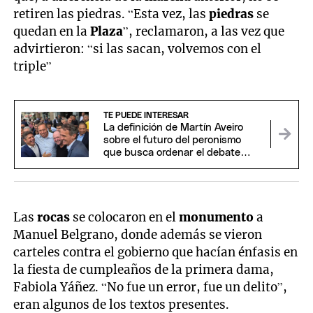
retiren las piedras. “Esta vez, las
piedras
se
quedan en la
Plaza
”, reclamaron, a las vez que
advirtieron: “si las sacan, volvemos con el
triple”
TE PUEDE INTERESAR
La definición de Martín Aveiro
sobre el futuro del peronismo
que busca ordenar el debate
interno
Las
rocas
se colocaron en el
monumento
a
Manuel Belgrano, donde además se vieron
carteles contra el gobierno que hacían énfasis en
la fiesta de cumpleaños de la primera dama,
Fabiola Yáñez. “No fue un error, fue un delito”,
eran algunos de los textos presentes.