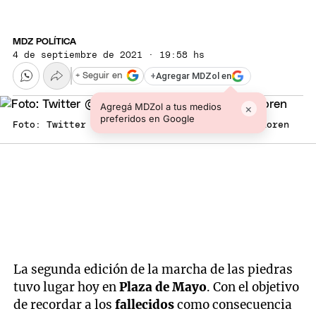
MDZ POLÍTICA
4 de septiembre de 2021 · 19:58 hs
+
Agregar MDZol en
+ Seguir en
Agregá MDZol a tus medios
×
preferidos en Google
Foto: Twitter @veroloren Foto: Twitter @veroloren
La segunda edición de la marcha de las piedras
tuvo lugar hoy en
Plaza de Mayo
. Con el objetivo
de recordar a los
fallecidos
como consecuencia