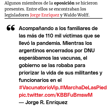
Algunos miembros de la
oposición
se hicieron
presentes. Entre ellos se encontraban los
legisladores
Jorge Enríquez
y Waldo Wolff.
Acompañando a los familiares de
las más de 110 mil víctimas que se
llevó la pandemia. Mientras los
argentinos encerrados por DNU
esperábamos las vacunas, el
gobierno se las robaba para
priorizar la vida de sus militantes y
funcionarios en el
#VacunatorioVip
.
#MarchaDeLasPied
pic.twitter.com/KBBFuBmswM
— Jorge R. Enríquez