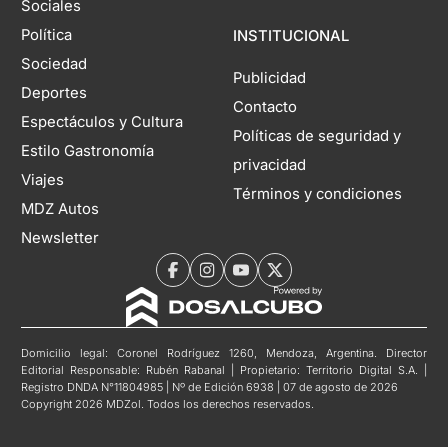
Sociales
Política
INSTITUCIONAL
Sociedad
Publicidad
Deportes
Contacto
Espectáculos y Cultura
Políticas de seguridad y
Estilo Gastronomía
privacidad
Viajes
Términos y condiciones
MDZ Autos
Newsletter
Domicilio legal: Coronel Rodríguez 1260, Mendoza, Argentina. Director
Editorial Responsable: Rubén Rabanal | Propietario: Territorio Digital S.A. |
Registro DNDA N°11804985 | Nº de Edición 6938 | 07 de agosto de 2026
Copyright 2026 MDZol. Todos los derechos reservados.