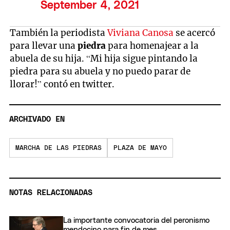
September 4, 2021
También la periodista
Viviana Canosa
se acercó
para llevar una
piedra
para homenajear a la
abuela de su hija. “Mi hija sigue pintando la
piedra para su abuela y no puedo parar de
llorar!” contó en twitter.
ARCHIVADO EN
MARCHA DE LAS PIEDRAS
PLAZA DE MAYO
NOTAS RELACIONADAS
La importante convocatoria del peronismo
mendocino para fin de mes