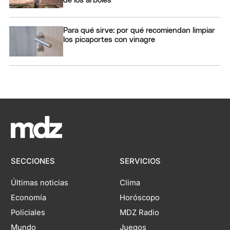
de los árboles
Para qué sirve: por qué recomiendan limpiar
los picaportes con vinagre
SECCIONES
SERVICIOS
Últimas noticias
Clima
Economía
Horóscopo
Policiales
MDZ Radio
Mundo
Juegos