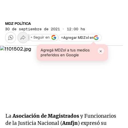
MDZ POLÍTICA
30 de septiembre de 2021 · 12:00 hs
+
Agregar MDZol en
+ Seguir en
Agregá MDZol a tus medios
×
preferidos en Google
La
Asociación de Magistrados
y Funcionarios
de la Justicia Nacional (
Amfjn
) expresó su