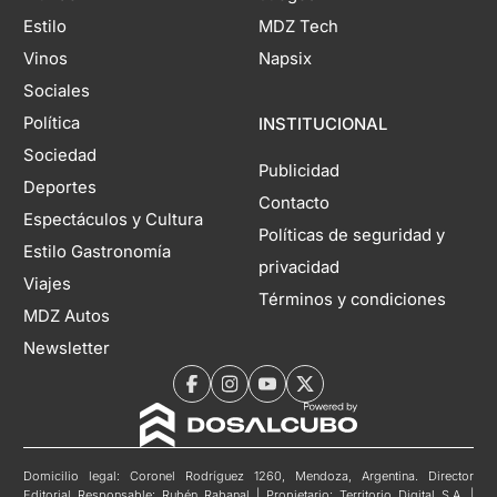
Estilo
MDZ Tech
Vinos
Napsix
Sociales
Política
INSTITUCIONAL
Sociedad
Publicidad
Deportes
Contacto
Espectáculos y Cultura
Políticas de seguridad y
Estilo Gastronomía
privacidad
Viajes
Términos y condiciones
MDZ Autos
Newsletter
Domicilio legal: Coronel Rodríguez 1260, Mendoza, Argentina. Director
Editorial Responsable: Rubén Rabanal | Propietario: Territorio Digital S.A. |