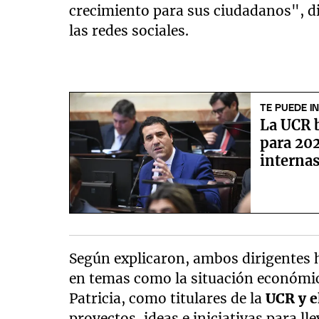
crecimiento para sus ciudadanos", di
las redes sociales.
TE PUEDE I
La UCR 
para 202
interna
Según explicaron, ambos dirigentes
en temas como la situación económica
Patricia, como titulares de la
UCR y e
proyectos, ideas e iniciativas para ll