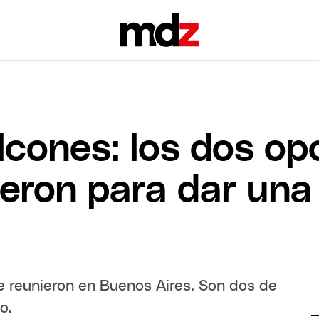
cones: los dos op
ieron para dar un
se reunieron en Buenos Aires. Son dos de
o.