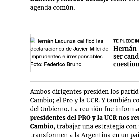
agenda común.
TE PUEDE I
Hernán 
ser cand
cuestio
Ambos dirigentes presiden los parti
Cambio; el Pro y la UCR. Y también c
del Gobierno. La reunión fue informa
presidentes del PRO y la UCR nos r
Cambio
, trabajar una estrategia con
transformen a la Argentina en un paí