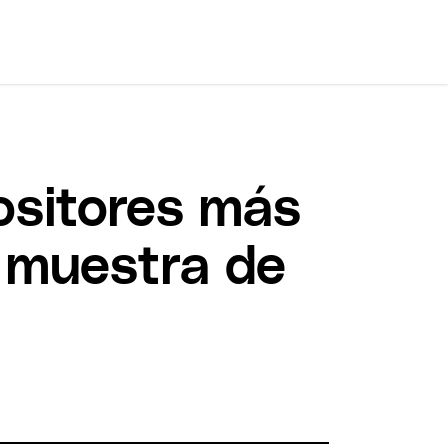
ositores más
a muestra de