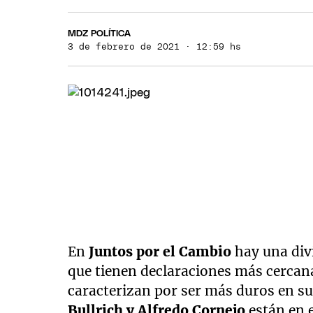
MDZ POLÍTICA
3 de febrero de 2021 · 12:59 hs
En
Juntos por el Cambio
hay una divi
que tienen declaraciones más cercanas
caracterizan por ser más duros en s
Bullrich y Alfredo Cornejo
están en 