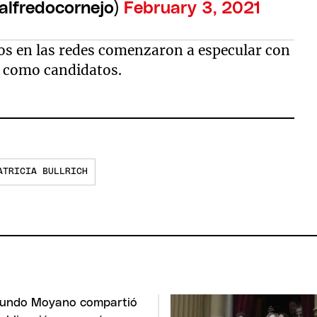
alfredocornejo)
February 3, 2021
os en las redes comenzaron a especular con
e como candidatos.
ATRICIA BULLRICH