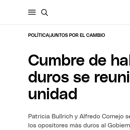
|
POLÍTICA
JUNTOS POR EL CAMBIO
Cumbre de hal
duros se reun
unidad
Patricia Bullrich y Alfredo Cornejo 
los opositores más duros al Gobiern