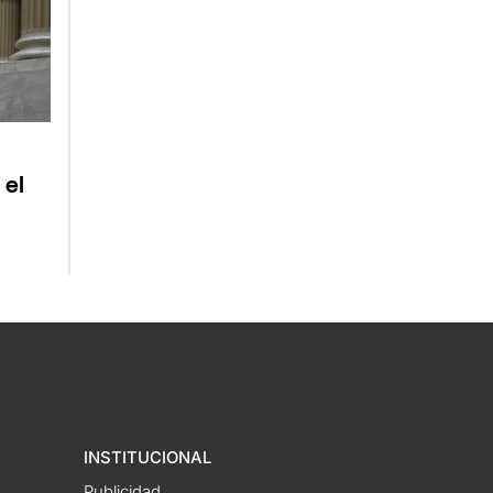
 el
INSTITUCIONAL
Publicidad