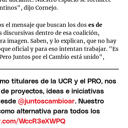
ntinos", dijo Cornejo.
os el mensaje que buscan los dos
es de
s discursivas dentro de esa coalición,
ra imagen. Saben, y lo explican, que no hay
que oficial y para eso intentan trabajar. "Es
. Pero Juntos por el Cambio está unido",
omo titulares de la UCR y el PRO, nos
de proyectos, ideas e iniciativas
 desde
@juntoscambioar
. Nuestro
como alternativa para todos los
ter.com/WccR3eXWPQ