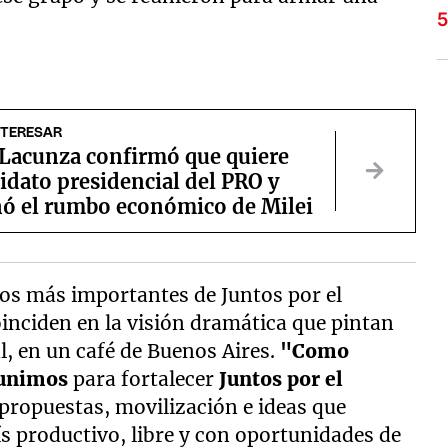
NTERESAR
Lacunza confirmó que quiere
idato presidencial del PRO y
nó el rumbo económico de Milei
dos más importantes de Juntos por el
oinciden en la visión dramática que pintan
l, en un café de Buenos Aires.
"Como
eunimos
para fortalecer
Juntos por el
 propuestas, movilización e ideas que
s productivo, libre y con oportunidades de