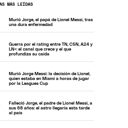
AS MÁS LEÍDAS
Murió Jorge, el papá de Lionel Messi, tras
una dura enfermedad
Guerra por el rating entre TN, C5N, A24 y
LN+: el canal que crece y el que
profundiza su caída
Murió Jorge Messi: la decisión de Lionel,
quien estaba en Miami a horas de jugar
por la Leagues Cup
Falleció Jorge, el padre de Lionel Messi, a
sus 68 años: el astro llegaría esta tarde
al país