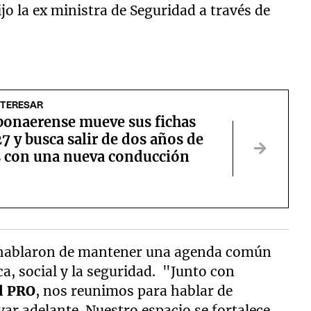
jo la ex ministra de Seguridad a través de
NTERESAR
bonaerense mueve sus fichas
7 y busca salir de dos años de
s con una nueva conducción
 hablaron de mantener una agenda común
, social y la seguridad. "Junto con
l PRO
, nos reunimos para hablar de
evar adelante. Nuestro espacio se fortalece