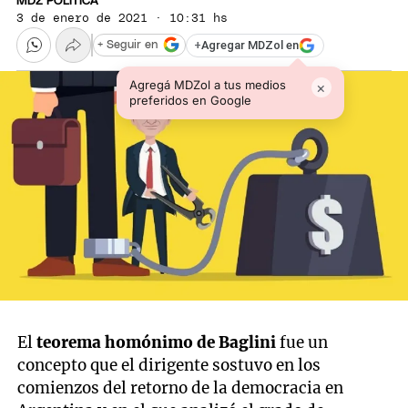
MDZ POLÍTICA
3 de enero de 2021 · 10:31 hs
+
Agregar MDZol en
+ Seguir en
Agregá MDZol a tus medios
×
preferidos en Google
El
teorema homónimo de Baglini
fue un
concepto que el dirigente sostuvo en los
comienzos del retorno de la democracia en