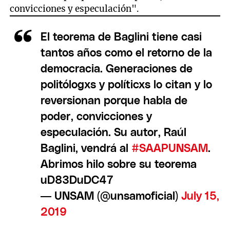
convicciones y especulación".
El teorema de Baglini tiene casi
tantos años como el retorno de la
democracia. Generaciones de
politólogxs y políticxs lo citan y lo
reversionan porque habla de
poder, convicciones y
especulación. Su autor, Raúl
Baglini, vendrá al
#SAAPUNSAM
.
Abrimos hilo sobre su teorema
uD83DuDC47
— UNSAM (@unsamoficial)
July 15,
2019