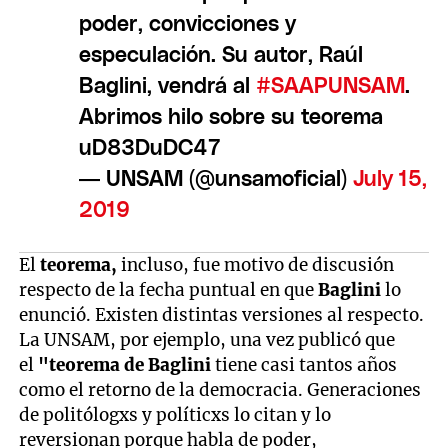
poder, convicciones y
especulación. Su autor, Raúl
Baglini, vendrá al
#SAAPUNSAM
.
Abrimos hilo sobre su teorema
uD83DuDC47
— UNSAM (@unsamoficial)
July 15,
2019
El
teorema,
incluso, fue motivo de discusión
respecto de la fecha puntual en que
Baglini
lo
enunció. Existen distintas versiones al respecto.
La UNSAM, por ejemplo, una vez publicó que
el
"teorema de Baglini
tiene casi tantos años
como el retorno de la democracia. Generaciones
de politólogxs y políticxs lo citan y lo
reversionan porque habla de poder,