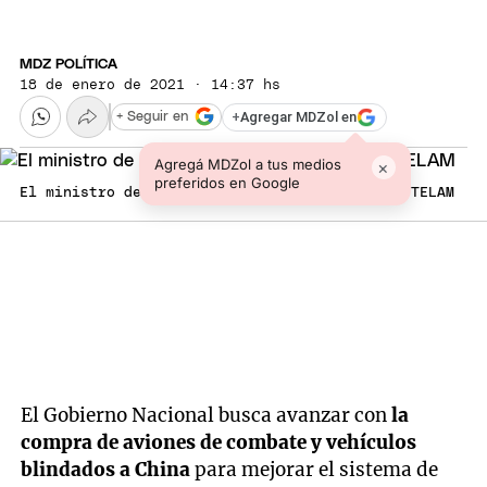
MDZ POLÍTICA
18 de enero de 2021 · 14:37 hs
+
Agregar MDZol en
+ Seguir en
Agregá MDZol a tus medios
×
preferidos en Google
El ministro de Defensa, Agustín Rossi. Foto: TELAM
El Gobierno Nacional busca avanzar con
la
compra de aviones de combate y vehículos
blindados a China
para mejorar el sistema de