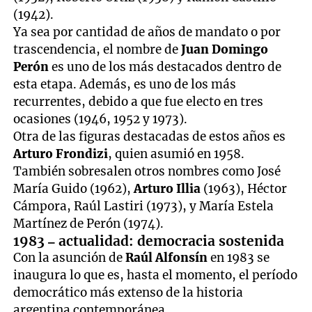
(1942).
Ya sea por cantidad de años de mandato o por
trascendencia, el nombre de
Juan Domingo
Perón
es uno de los más destacados dentro de
esta etapa. Además, es uno de los más
recurrentes, debido a que fue electo en tres
ocasiones (1946, 1952 y 1973).
Otra de las figuras destacadas de estos años es
Arturo Frondizi
, quien asumió en 1958.
También sobresalen otros nombres como José
María Guido (1962),
Arturo Illia
(1963), Héctor
Cámpora, Raúl Lastiri (1973), y María Estela
Martínez de Perón (1974).
1983 – actualidad: democracia sostenida
Con la asunción de
Raúl Alfonsín
en 1983 se
inaugura lo que es, hasta el momento, el período
democrático más extenso de la historia
argentina contemporánea.