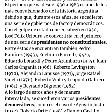
El período que va desde 1930 a 1983 es uno de los
más convulsionados de la historia argentina
debido a que, durante esos años, se sucedieron
una serie de gobiernos de facto y democráticos.
Con el golpe de estado que encabezó en 1930,
José Félix Uriburu se convertiría en el primero
de una serie de
presidentes no constitucionales
.
Entre éstos se encuentran también Pedro
Ramírez (1943), Edelmiro Farrell (1944),
Eduardo Lonardi y Pedro Aramburu (1955), Juan
Carlos Onganía (1966), Roberto Levingston
(1970), Alejandro Lanusse (1971), Jorge Rafael
Videla (1976), Roberto Viola y Leopoldo Galtieri
(1981), y Reynaldo Bignone (1982).
A lo largo de estos años y de manera
intercalada, se sucedieron varios
presidentes
democráticos
, como es el caso de Agustín Justo
(1932), Roberto Ortiz (1938) y Ramón Castillo