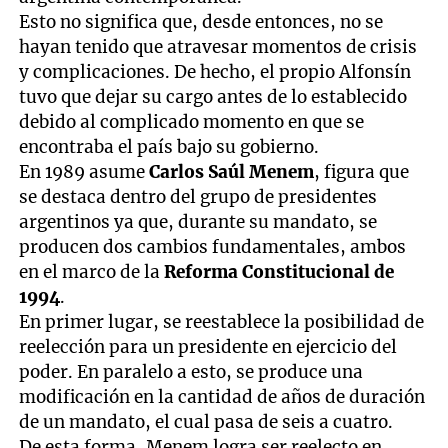
Esto no significa que, desde entonces, no se
hayan tenido que atravesar momentos de crisis
y complicaciones. De hecho, el propio Alfonsín
tuvo que dejar su cargo antes de lo establecido
debido al complicado momento en que se
encontraba el país bajo su gobierno.
En 1989 asume
Carlos Saúl Menem
, figura que
se destaca dentro del grupo de presidentes
argentinos ya que, durante su mandato, se
producen dos cambios fundamentales, ambos
en el marco de la
Reforma Constitucional de
1994
.
En primer lugar, se reestablece la posibilidad de
reelección para un presidente en ejercicio del
poder. En paralelo a esto, se produce una
modificación en la cantidad de años de duración
de un mandato, el cual pasa de seis a cuatro.
De esta forma, Menem logra ser reelecto en