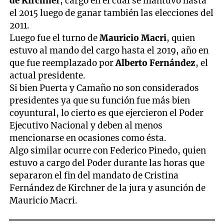
de Kirchner
, cargo en el cual se mantuvo hasta
el 2015 luego de ganar también las elecciones del
2011.
Luego fue el turno de
Mauricio Macri
, quien
estuvo al mando del cargo hasta el 2019, año en
que fue reemplazado por
Alberto Fernández
, el
actual presidente.
Si bien Puerta y Camaño no son considerados
presidentes ya que su función fue más bien
coyuntural, lo cierto es que ejercieron el Poder
Ejecutivo Nacional y deben al menos
mencionarse en ocasiones como ésta.
Algo similar ocurre con Federico Pinedo, quien
estuvo a cargo del Poder durante las horas que
separaron el fin del mandato de Cristina
Fernández de Kirchner de la jura y asunción de
Mauricio Macri.