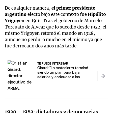
De cualquier manera,
el primer presidente
argentino
electo bajo este contexto fue
Hipólito
Yrigoyen
en 1916. Tras el gobierno de Marcelo
Torcuato de Alvear que lo sucedió desde 1922, el
mismo Yrigoyen retomó el mando en 1928,
aunque no perduró mucho en el mismo ya que
fue derrocado dos años más tarde.
TE PUEDE INTERESAR
Girard: "La motosierra terminó
siendo un plan para bajar
salarios y endeudar a las
familias"
1930 - 1983: dictaduras y democracias