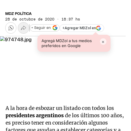
MDZ POLÍTICA
28 de octubre de 2020 · 18:37 hs
+
Agregar MDZol en
+ Seguir en
Agregá MDZol a tus medios
×
preferidos en Google
A la hora de esbozar un listado con todos los
presidentes argentinos
de los últimos 100 años,
es preciso tener en consideración algunos
factores que ayudan a establecer categorías y a