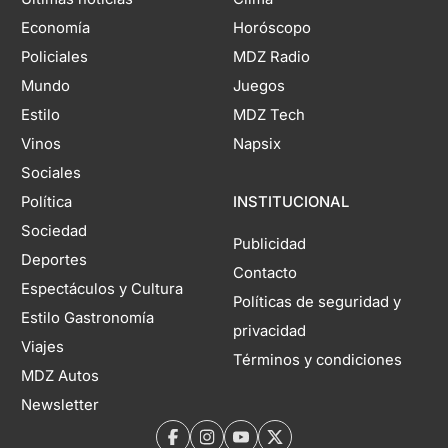
Economía
Horóscopo
Policiales
MDZ Radio
Mundo
Juegos
Estilo
MDZ Tech
Vinos
Napsix
Sociales
Política
INSTITUCIONAL
Sociedad
Publicidad
Deportes
Contacto
Espectáculos y Cultura
Políticas de seguridad y
Estilo Gastronomía
privacidad
Viajes
Términos y condiciones
MDZ Autos
Newsletter