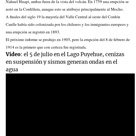
Nahuel Huapi
, ambas fuera de la vista del volcán. En 1759 una erupción se
notó en
la Cordillera
, aunque esto se atribuye principalmente al
Mocho
.
A finales del siglo 19 la mayoría del
Valle Central
al oeste del Cordón
Caulle había sido colonizada por los chilenos y los inmigrantes europeos y
una erupción se registró en 1893.
El próximo informe se produjo en 1905, pero la erupción del 8 de febrero de
1914 es la primero que con certeza fue registrada.
Video
: el 5 de julio en el Lago Puyehue, cenizas
en suspensión y sismos generan ondas en el
agua