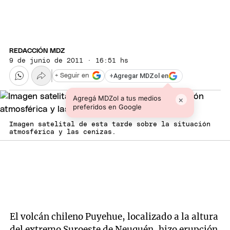
REDACCIÓN MDZ
9 de junio de 2011 · 16:51 hs
+
Agregar MDZol en
+ Seguir en
Agregá MDZol a tus medios
×
preferidos en Google
Imagen satelital de esta tarde sobre la situación
atmosférica y las cenizas.
El volcán chileno Puyehue, localizado a la altura
del extremo Suroeste de Neuquén, hizo erupción