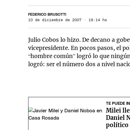
FEDERICO BRUSOTTI
10 de diciembre de 2007 · 19:14 hs
Julio Cobos lo hizo. De decano a go
vicepresidente. En pocos pasos, el p
“hombre común” logró lo que ningún o
logró: ser el número dos a nivel naci
TE PUEDE I
Milei ll
Daniel N
político