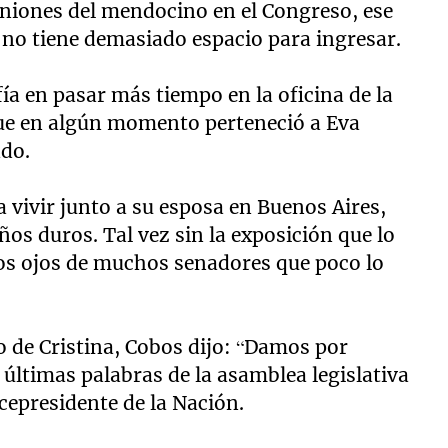
uniones del mendocino en el Congreso, ese
 no tiene demasiado espacio para ingresar.
ía en pasar más tiempo en la oficina de la
que en algún momento perteneció a Eva
ado.
 vivir junto a su esposa en Buenos Aires,
os duros. Tal vez sin la exposición que lo
os ojos de muchos senadores que poco lo
o de Cristina, Cobos dijo: “Damos por
s últimas palabras de la asamblea legislativa
icepresidente de la Nación.