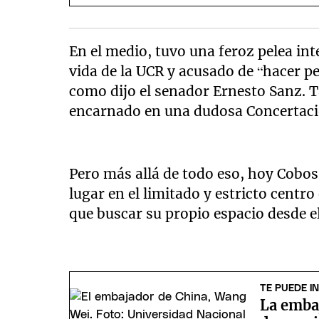
En el medio, tuvo una feroz pelea int
vida de la UCR y acusado de “hacer pe
como dijo el senador Ernesto Sanz. T
encarnado en una dudosa Concertación
Pero más allá de todo eso, hoy Cobo
lugar en el limitado y estricto centr
que buscar su propio espacio desde e
TE PUEDE I
La emba