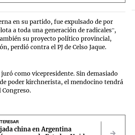
erna en su partido, fue expulsado de por
lota a toda una generación de radicales”,
ambién su proyecto político provincial,
, perdió contra el PJ de Celso Jaque.
s juró como vicepresidente. Sin demasiado
o de poder kirchnerista, el mendocino tendrá
l Congreso.
NTERESAR
jada china en Argentina