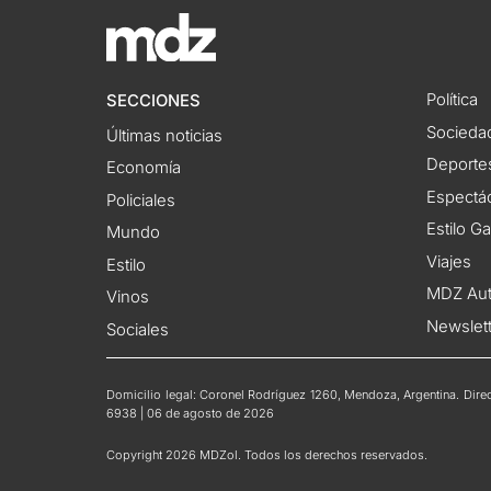
Política
SECCIONES
Socieda
Últimas noticias
Deporte
Economía
Espectác
Policiales
Estilo G
Mundo
Viajes
Estilo
MDZ Au
Vinos
Newslet
Sociales
Domicilio legal: Coronel Rodríguez 1260, Mendoza, Argentina. Direct
6938 | 06 de agosto de 2026
Copyright 2026 MDZol. Todos los derechos reservados.