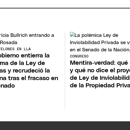
TELONES EN LLA
obierno entierra la
CONGRESO
Mentira-verdad: qué 
rma de la Ley de
y qué no dice el pro
ras y recrudeció la
de Ley de Inviolabili
rna tras el fracaso en
de la Propiedad Priv
enado