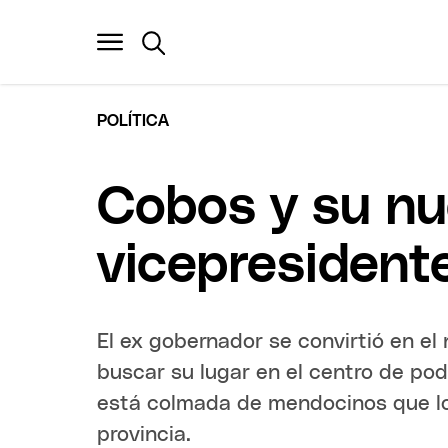
POLÍTICA
Cobos y su n
vicepresident
El ex gobernador se convirtió en el
buscar su lugar en el centro de pod
está colmada de mendocinos que lo
provincia.