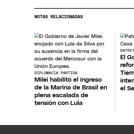
NOTAS RELACIONADAS
ENTRE
El G
refo
Tier
DIPLOMACIA PARTIDA
Milei habilitó el ingreso
inte
de la Marina de Brasil en
el S
plena escalada de
tensión con Lula