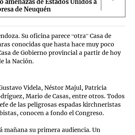
ó amenazas de Estados Unidos a
resa de Neuquén
endoza. Su oficina parece “otra” Casa de
ras conocidas que hasta hace muy poco
Casa de Gobierno provincial a partir de hoy
e la Nación.
 Gustavo Videla, Néstor Majul, Patricia
odríguez, Mario de Casas, entre otros. Todos
efe de las peligrosas espadas kirchneristas
cobistas, conocen a fondo el Congreso.
rá mañana su primera audiencia. Un