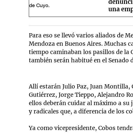
denunci
una emp
Para eso se llevó varios aliados de M
Mendoza en Buenos Aires. Muchas ca
tiempo caminaban los pasillos de la 
también serán habitué en el Senado d
Allí estarán Julio Paz, Juan Montilla,
Gutiérrez, Jorge Tieppo, Alejandro R
ellos deberán cuidar al máximo a su j
y radicales que, a diferencia de los 
Ya como vicepresidente, Cobos tend