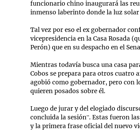
funcionario chino inaugurará las re
inmenso laberinto donde la luz solar
Tal vez por eso el ex gobernador conf
vicepresidencia en la Casa Rosada (
Perón) que en su despacho en el Sen
Mientras todavía busca una casa para
Cobos se prepara para otros cuatro añ
agobió como gobernador, pero con l
quieren posados sobre él.
Luego de jurar y del elogiado discurs
concluida la sesión”. Estas fueron la
y la primera frase oficial del nuevo v