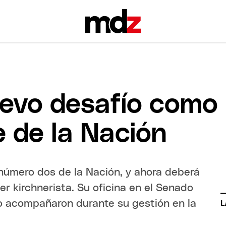
uevo desafío como
e de la Nación
 número dos de la Nación, y ahora deberá
er kirchnerista. Su oficina en el Senado
 acompañaron durante su gestión en la
L