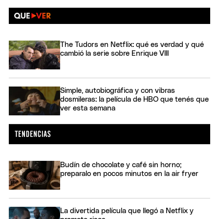
The Tudors en Netflix: qué es verdad y qué
cambió la serie sobre Enrique VIII
Simple, autobiográfica y con vibras
dosmileras: la película de HBO que tenés que
ver esta semana
Budín de chocolate y café sin horno;
preparalo en pocos minutos en la air fryer
La divertida película que llegó a Netflix y