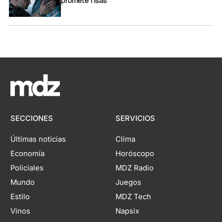
promete risas
SECCIONES
SERVICIOS
Últimas noticias
Clima
Economía
Horóscopo
Policiales
MDZ Radio
Mundo
Juegos
Estilo
MDZ Tech
Vinos
Napsix