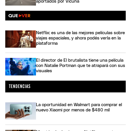
aportados por Vicuña
Netflix: es una de las mejores películas sobre
viajes espaciales, y ahora podés verla en la
plataforma
El director de El brutalista tiene una película
con Natalie Portman que te atrapará con sus
visuales
La oportunidad en Walmart para comprar el
nuevo Xiaomi por menos de $480 mil