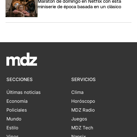
Maratón de domingo en Netflix con esta
miniserie de época basada en un clásico
SECCIONES
SERVICIOS
Últimas noticias
Clima
Economía
Horóscopo
Policiales
MDZ Radio
Mundo
Juegos
Estilo
MDZ Tech
Vinos
Napsix