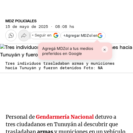
MDZ POLICIALES
15 de mayo de 2025 · 08:08 hs
+
Agregar MDZol en
+ Seguir en
Agregá MDZol a tus medios
×
preferidos en Google
Tres individuos trasladaban armas y municiones
hacia Tunuyán y fueron detenidos Foto: NA
Personal de
Gendarmería Nacional
detuvo a
tres ciudadanos en Tunuyán
al descubrir que
trasladaban
armas
y municiones en un vehículo.