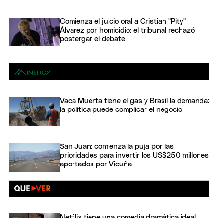
Comienza el juicio oral a Cristian "Pity"
Álvarez por homicidio: el tribunal rechazó
postergar el debate
Vaca Muerta tiene el gas y Brasil la demanda:
la política puede complicar el negocio
San Juan: comienza la puja por las
prioridades para invertir los US$250 millones
aportados por Vicuña
Netflix tiene una comedia dramática ideal