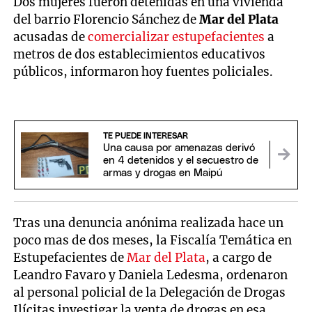
Dos mujeres fueron detenidas en una vivienda
del barrio Florencio Sánchez de
Mar del Plata
acusadas de
comercializar estupefacientes
a
metros de dos establecimientos educativos
públicos, informaron hoy fuentes policiales.
TE PUEDE INTERESAR
Una causa por amenazas derivó
en 4 detenidos y el secuestro de
armas y drogas en Maipú
Tras una denuncia anónima realizada hace un
poco mas de dos meses, la Fiscalía Temática en
Estupefacientes de
Mar del Plata
, a cargo de
Leandro Favaro y Daniela Ledesma, ordenaron
al personal policial de la Delegación de Drogas
Ilícitas investigar la venta de drogas en esa