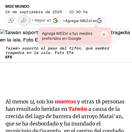
MDZ MUNDO
24 de septiembre de 2025 · 10:30 hs
+
Agregar MDZol en
+ Seguir en
Agregá MDZol a tus medios
×
preferidos en Google
Taiwán soportó el paso del tifón, que sembró
tragedia en la isla
. Foto Efe
EFE
Al menos 14 son los
muertos
y otras 18 personas
han resultado heridas en
Taiwán
a causa de la
crecida del lago de barrera del arroyo Matai'an,
que se ha desbordado y ha inundado el
municipio de Guangfu, en el centro del condado