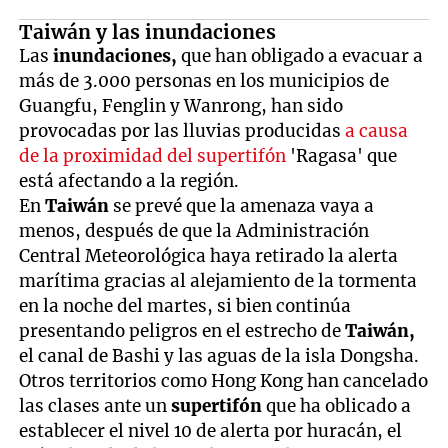
Taiwán y las inundaciones
Las
inundaciones,
que han obligado a evacuar a
más de 3.000 personas en los municipios de
Guangfu, Fenglin y Wanrong, han sido
provocadas por las lluvias producidas
a causa
de la proximidad del supertifón
'Ragasa' que
está afectando a la región.
En
Taiwán
se prevé que la amenaza vaya a
menos, después de que la Administración
Central Meteorológica haya retirado la alerta
marítima gracias al alejamiento de la tormenta
en la noche del martes, si bien continúa
presentando peligros en el estrecho de
Taiwán,
el canal de Bashi y las aguas de la isla Dongsha.
Otros territorios como Hong Kong han cancelado
las clases ante un
supertifón
que ha oblicado a
establecer el nivel 10 de alerta por huracán, el