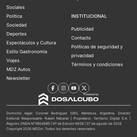
Sociales
Política
INSTITUCIONAL
Sociedad
Publicidad
Deportes
Contacto
Espectáculos y Cultura
Políticas de seguridad y
Estilo Gastronomía
privacidad
Viajes
Términos y condiciones
MDZ Autos
Newsletter
Domicilio legal: Coronel Rodríguez 1260, Mendoza, Argentina. Director
Editorial Responsable: Rubén Rabanal | Propietario: Territorio Digital S.A. |
Registro DNDA N°11804985 | Nº de Edición 6939 | 07 de agosto de 2026
Copyright 2026 MDZol. Todos los derechos reservados.