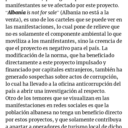
manifestantes se ve afectado por este proyecto.
“
Albania
is not for sale
” (Albania no está a la
venta), es uno de los carteles que se puede ver en
las manifestaciones, lo cual pone de relieve que
no es solamente el componente ambiental lo que
moviliza a los manifestantes, sino la creencia de
que el proyecto es negativo para el país. La
modificación de la norma, que ha beneficiado
directamente a este proyecto impulsado y
financiado por capitales extranjeros, también ha
generado sospechas sobre actos de corrupción,
lo cual ha llevado a la oficina anticorrupción del
país a abrir una investigación al respecto.
Otro de los temores que se visualizan en las
manifestaciones en redes sociales es que la
población albanesa no tenga un beneficio directo
por estos proyectos, y que solamente contribuya
a apartar a operadores de turismo local de dicho