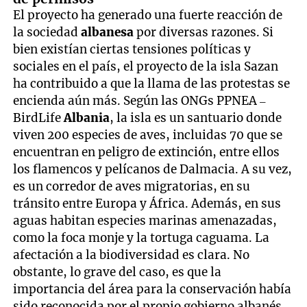
El proyecto ha generado una fuerte reacción de
la sociedad
albanesa
por diversas razones. Si
bien existían ciertas tensiones políticas y
sociales en el país, el proyecto de la isla Sazan
ha contribuido a que la llama de las protestas se
encienda aún más. Según las ONGs PPNEA –
BirdLife
Albania
, la isla es un santuario donde
viven 200 especies de aves, incluidas 70 que se
encuentran en peligro de extinción, entre ellos
los flamencos y pelícanos de Dalmacia. A su vez,
es un corredor de aves migratorias, en su
tránsito entre Europa y África. Además, en sus
aguas habitan especies marinas amenazadas,
como la foca monje y la tortuga caguama. La
afectación a la biodiversidad es clara. No
obstante, lo grave del caso, es que la
importancia del área para la conservación había
sido reconocida por el propio gobierno albanés,