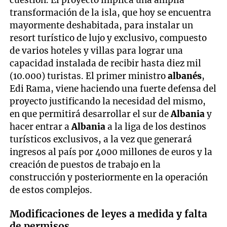
cuestión. El proyecto implica una amplia
transformación de la isla, que hoy se encuentra
mayormente deshabitada, para instalar un
resort turístico de lujo y exclusivo, compuesto
de varios hoteles y villas para lograr una
capacidad instalada de recibir hasta diez mil
(10.000) turistas. El primer ministro
albanés
,
Edi Rama, viene haciendo una fuerte defensa del
proyecto justificando la necesidad del mismo,
en que permitirá desarrollar el sur de
Albania
y
hacer entrar a
Albania
a la liga de los destinos
turísticos exclusivos, a la vez que generará
ingresos al país por 4000 millones de euros y la
creación de puestos de trabajo en la
construcción y posteriormente en la operación
de estos complejos.
Modificaciones de leyes a medida y falta
de permisos