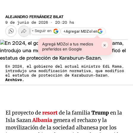
ALEJANDRO FERNÁNDEZ BILAT
9 de junio de 2026 · 20:20 hs
+
Agregar MDZol en
+ Seguir en
Agregá MDZol a tus medios
×
preferidos en Google
En 2024, el gobierno del actual ministro Edi Rama,
introdujo una modificación normativa, que modificó
el estatus de protección de Karaburun-Sazan.
Archivo.
El proyecto de
resort
de la familia
Trump
en la
Isla Sazan
Albania
genera el rechazo y la
movilización de la sociedad albanesa por los