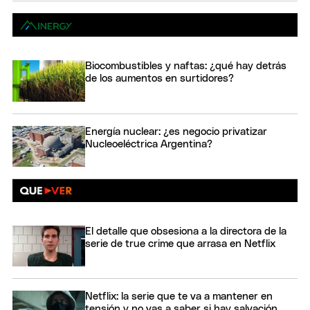
Biocombustibles y naftas: ¿qué hay detrás
de los aumentos en surtidores?
Energía nuclear: ¿es negocio privatizar
Nucleoeléctrica Argentina?
El detalle que obsesiona a la directora de la
serie de true crime que arrasa en Netflix
Netflix: la serie que te va a mantener en
tensión y no vas a saber si hay salvación