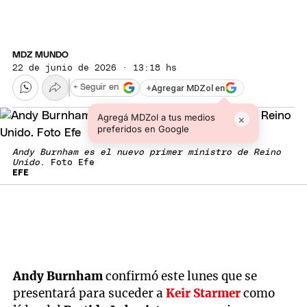
MDZ MUNDO
22 de junio de 2026 · 13:18 hs
+
Agregar MDZol en
+ Seguir en
Agregá MDZol a tus medios
×
preferidos en Google
Andy Burnham es el nuevo primer ministro de Reino
Unido
. Foto Efe
EFE
Andy Burnham
confirmó este lunes que se
presentará para suceder a
Keir Starmer
como