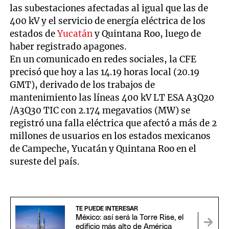
las subestaciones afectadas al igual que las de
400 kV y el servicio de energía eléctrica de los
estados de
Yucatán
y Quintana Roo, luego de
haber registrado apagones.
En un comunicado en redes sociales, la CFE
precisó que hoy a las 14.19 horas local (20.19
GMT), derivado de los trabajos de
mantenimiento las líneas 400 kV LT ESA A3Q20
/A3Q30 TIC con 2.174 megavatios (MW) se
registró una falla eléctrica que afectó a más de 2
millones de usuarios en los estados mexicanos
de Campeche, Yucatán y Quintana Roo en el
sureste del país.
TE PUEDE INTERESAR
México: así será la Torre Rise, el
edificio más alto de América