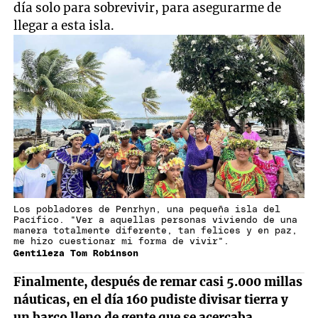
día solo para sobrevivir, para asegurarme de
llegar a esta isla.
Los pobladores de Penrhyn, una pequeña isla del
Pacífico. "Ver a aquellas personas viviendo de una
manera totalmente diferente, tan felices y en paz,
me hizo cuestionar mi forma de vivir".
Gentileza Tom Robinson
Finalmente, después de remar casi 5.000 millas
náuticas, en el día 160 pudiste divisar tierra y
un barco lleno de gente que se acercaba…