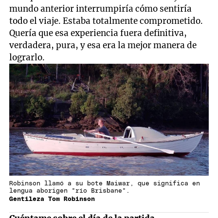
mundo anterior interrumpiría cómo sentiría
todo el viaje. Estaba totalmente comprometido.
Quería que esa experiencia fuera definitiva,
verdadera, pura, y esa era la mejor manera de
lograrlo.
Robinson llamó a su bote Maiwar, que significa en
lengua aborigen "río Brisbane".
Gentileza Tom Robinson