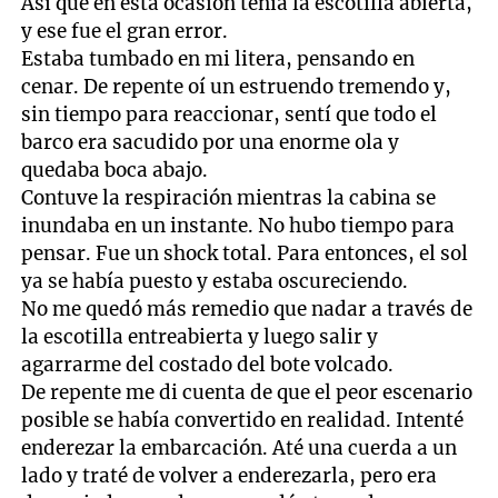
Así que en esta ocasión tenía la escotilla abierta,
y ese fue el gran error.
Estaba tumbado en mi litera, pensando en
cenar. De repente oí un estruendo tremendo y,
sin tiempo para reaccionar, sentí que todo el
barco era sacudido por una enorme ola y
quedaba boca abajo.
Contuve la respiración mientras la cabina se
inundaba en un instante. No hubo tiempo para
pensar. Fue un shock total. Para entonces, el sol
ya se había puesto y estaba oscureciendo.
No me quedó más remedio que nadar a través de
la escotilla entreabierta y luego salir y
agarrarme del costado del bote volcado.
De repente me di cuenta de que el peor escenario
posible se había convertido en realidad. Intenté
enderezar la embarcación. Até una cuerda a un
lado y traté de volver a enderezarla, pero era