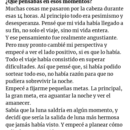
¿Qué pensabas en esos momentos?
Muchas cosas me pasaron por la cabeza durante
esas 14 horas. Al principio todo era pesimismo y
desesperanza. Pensé que mi vida había llegado a
su fin, no solo el viaje, sino mi vida entera.
Y ese pensamiento fue realmente angustiante.
Pero muy pronto cambié mi perspectiva y
empecé a ver el lado positivo, si es que lo había.
Todo el viaje había consistido en superar
dificultades. Así que pensé que, si había podido
sortear todo eso, no había razón para que no
pudiera sobrevivir la noche.
Empecé a fijarme pequeñas metas. La principal,
la gran meta, era aguantar la noche y ver el
amanecer.
Sabía que la luna saldría en algún momento, y
decidí que sería la salida de luna más hermosa
que jamás había visto. Y empecé a planear cómo