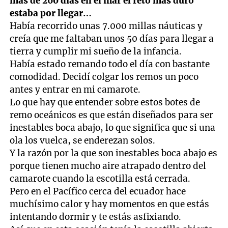
más de 260 días en el mar el reto más duro
estaba por llegar…
Había recorrido unas 7.000 millas náuticas y
creía que me faltaban unos 50 días para llegar a
tierra y cumplir mi sueño de la infancia.
Había estado remando todo el día con bastante
comodidad. Decidí colgar los remos un poco
antes y entrar en mi camarote.
Lo que hay que entender sobre estos botes de
remo oceánicos es que están diseñados para ser
inestables boca abajo, lo que significa que si una
ola los vuelca, se enderezan solos.
Y la razón por la que son inestables boca abajo es
porque tienen mucho aire atrapado dentro del
camarote cuando la escotilla está cerrada.
Pero en el Pacífico cerca del ecuador hace
muchísimo calor y hay momentos en que estás
intentando dormir y te estás asfixiando.