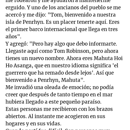
me rodearon y me ayudaron a mantenerme
erguido. Y uno de los ancianos del pueblo se me
acercó y me dijo: "Tom, bienvenido a nuestra
isla de Penrhyn. Es un placer tenerte aquí. Eres
el primer barco internacional que llega en tres
años".
Y agregó: "Pero hay algo que debo informarte.
Llegaste aquí como Tom Robinson, pero ahora
tienes un nuevo nombre. Ahora eres Mahuta Hoi
Ho Asanga, que en nuestro idioma significa 'el
guerrero que ha remado desde lejos'. Así que
bienvenido a Penrhyn, Mahuta".
Me invadió una oleada de emoción; no podía
creer que después de tanto tiempo en el mar
hubiera llegado a este pequeño paraíso.
Estas personas me recibieron con los brazos
abiertos. Al instante me acogieron en sus
hogares y en sus vidas.