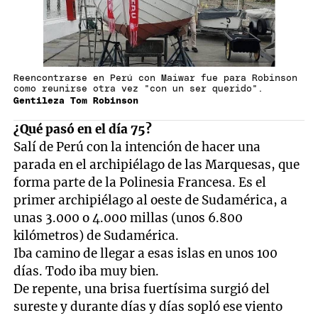
Reencontrarse en Perú con Maiwar fue para Robinson
como reunirse otra vez "con un ser querido".
Gentileza Tom Robinson
¿Qué pasó en el día 75?
Salí de Perú con la intención de hacer una
parada en el archipiélago de las Marquesas, que
forma parte de la Polinesia Francesa. Es el
primer archipiélago al oeste de Sudamérica, a
unas 3.000 o 4.000 millas (unos 6.800
kilómetros) de Sudamérica.
Iba camino de llegar a esas islas en unos 100
días. Todo iba muy bien.
De repente, una brisa fuertísima surgió del
sureste y durante días y días sopló ese viento