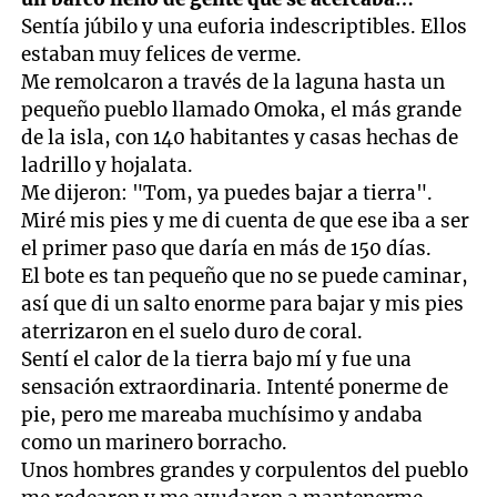
Sentía júbilo y una euforia indescriptibles. Ellos
estaban muy felices de verme.
Me remolcaron a través de la laguna hasta un
pequeño pueblo llamado Omoka, el más grande
de la isla, con 140 habitantes y casas hechas de
ladrillo y hojalata.
Me dijeron: "Tom, ya puedes bajar a tierra".
Miré mis pies y me di cuenta de que ese iba a ser
el primer paso que daría en más de 150 días.
El bote es tan pequeño que no se puede caminar,
así que di un salto enorme para bajar y mis pies
aterrizaron en el suelo duro de coral.
Sentí el calor de la tierra bajo mí y fue una
sensación extraordinaria. Intenté ponerme de
pie, pero me mareaba muchísimo y andaba
como un marinero borracho.
Unos hombres grandes y corpulentos del pueblo