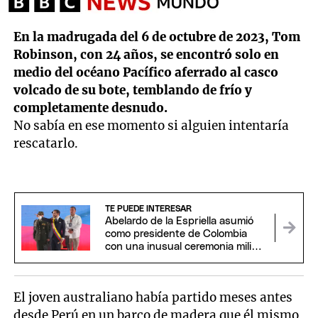
En la madrugada del 6 de octubre de 2023, Tom
Robinson, con 24 años, se encontró solo en
medio del océano Pacífico aferrado al casco
volcado de su bote, temblando de frío y
completamente desnudo.
No sabía en ese momento si alguien intentaría
rescatarlo.
TE PUEDE INTERESAR
Abelardo de la Espriella asumió
como presidente de Colombia
con una inusual ceremonia militar
y religiosa
El joven australiano había partido meses antes
desde Perú en un barco de madera que él mismo