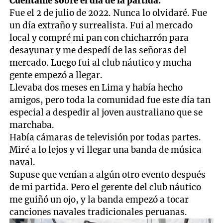
Cuéntame sobre el día de la partida.
Fue el 2 de julio de 2022. Nunca lo olvidaré. Fue
un día extraño y surrealista. Fui al mercado
local y compré mi pan con chicharrón para
desayunar y me despedí de las señoras del
mercado. Luego fui al club náutico y mucha
gente empezó a llegar.
Llevaba dos meses en Lima y había hecho
amigos, pero toda la comunidad fue este día tan
especial a despedir al joven australiano que se
marchaba.
Había cámaras de televisión por todas partes.
Miré a lo lejos y vi llegar una banda de música
naval.
Supuse que venían a algún otro evento después
de mi partida. Pero el gerente del club náutico
me guiñó un ojo, y la banda empezó a tocar
canciones navales tradicionales peruanas.