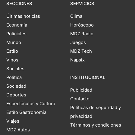
SECCIONES
SERVICIOS
Últimas noticias
Clima
Economía
Horóscopo
Policiales
MDZ Radio
Mundo
Juegos
Estilo
MDZ Tech
Vinos
Napsix
Sociales
Política
INSTITUCIONAL
Sociedad
Publicidad
Deportes
Contacto
Espectáculos y Cultura
Políticas de seguridad y
Estilo Gastronomía
privacidad
Viajes
Términos y condiciones
MDZ Autos