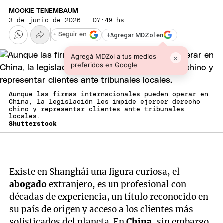
MOOKIE TENEMBAUM
3 de junio de 2026 · 07:49 hs
+
Agregar MDZol en
+ Seguir en
Agregá MDZol a tus medios
×
preferidos en Google
Aunque las firmas internacionales pueden operar en
China, la legislación les impide ejercer derecho
chino y representar clientes ante tribunales
locales.
Shutterstock
Existe en Shanghái una figura curiosa, el
abogado
extranjero, es un profesional con
décadas de experiencia, un título reconocido en
su país de origen y acceso a los clientes más
sofisticados del planeta. En
China,
sin embargo,