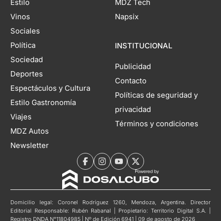
Estilo
MDZ Tech
Vinos
Napsix
Sociales
Política
INSTITUCIONAL
Sociedad
Publicidad
Deportes
Contacto
Espectáculos y Cultura
Políticas de seguridad y
Estilo Gastronomía
privacidad
Viajes
Términos y condiciones
MDZ Autos
Newsletter
Domicilio legal: Coronel Rodríguez 1260, Mendoza, Argentina. Director
Editorial Responsable: Rubén Rabanal | Propietario: Territorio Digital S.A. |
Registro DNDA N°11804985 | Nº de Edición 6941 | 09 de agosto de 2026