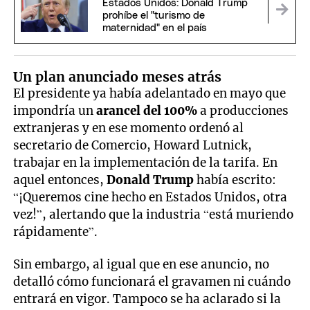
Estados Unidos: Donald Trump
prohíbe el "turismo de
maternidad" en el país
Un plan anunciado meses atrás
El presidente ya había adelantado en mayo que
impondría un
arancel del 100%
a producciones
extranjeras y en ese momento ordenó al
secretario de Comercio, Howard Lutnick,
trabajar en la implementación de la tarifa. En
aquel entonces,
Donald Trump
había escrito:
“¡Queremos cine hecho en Estados Unidos, otra
vez!”, alertando que la industria “está muriendo
rápidamente”.
Sin embargo, al igual que en ese anuncio, no
detalló cómo funcionará el gravamen ni cuándo
entrará en vigor. Tampoco se ha aclarado si la