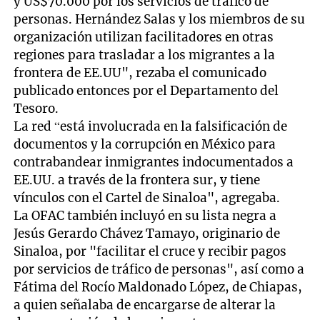
y US$70.000 por los servicios de tráfico de
personas. Hernández Salas y los miembros de su
organización utilizan facilitadores en otras
regiones para trasladar a los migrantes a la
frontera de EE.UU", rezaba el comunicado
publicado entonces por el Departamento del
Tesoro.
La red “está involucrada en la falsificación de
documentos y la corrupción en México para
contrabandear inmigrantes indocumentados a
EE.UU. a través de la frontera sur, y tiene
vínculos con el Cartel de Sinaloa", agregaba.
La OFAC también incluyó en su lista negra a
Jesús Gerardo Chávez Tamayo, originario de
Sinaloa, por "facilitar el cruce y recibir pagos
por servicios de tráfico de personas", así como a
Fátima del Rocío Maldonado López, de Chiapas,
a quien señalaba de encargarse de alterar la