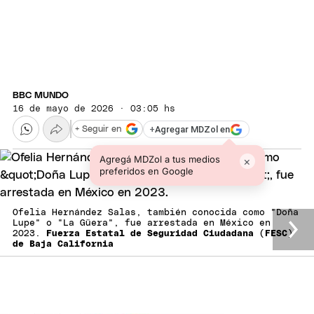
BBC MUNDO
16 de mayo de 2026 · 03:05 hs
+
Agregar MDZol en
+ Seguir en
Agregá MDZol a tus medios
×
preferidos en Google
Ofelia Hernández Salas, también conocida como "Doña
Lupe" o "La Güera", fue arrestada en México en
2023.
Fuerza Estatal de Seguridad Ciudadana (FESC)
de Baja California