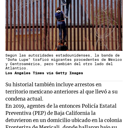
Según las autoridades estadounidenses, la banda de
"Doña Lupe" traficó migrantes procedentes de México
y Centroamérica, pero también del otro lado del
Atlántico.
Los Angeles Times vía Getty Images
Su historial también incluye arrestos en
territorio mexicano anteriores al que llevó a su
condena actual.
En 2019, agentes de la entonces Policía Estatal
Preventiva (PEP) de Baja California la
detuvieron en un domicilio ubicado en la colonia
Fronteriza de Mexicali, donde hallaron bajo su