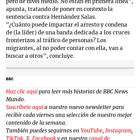
pero de nivel medio. No están en primera línea",
apunta, tratando de poner en contexto la
sentencia contra Hernández Salas.
"¿Cuánto puede impactar el arresto y condena
de (la líder) de una banda dedicada a los cruces
fronterizos al tráfico de personas? Los
migrantes, al no poder contar con ella, van a
buscar a otros", concluye.
BBC
Haz clic aquí
para leer más historias de BBC News
Mundo.
Suscríbete aquí
a nuestro nuevo newsletter para
recibir cada viernes una selección de nuestro mejor
contenido de la semana.
También puedes seguirnos en
YouTube
,
Instagram
,
TikTok
,
X
,
Facebook
y en nuestro
canal de