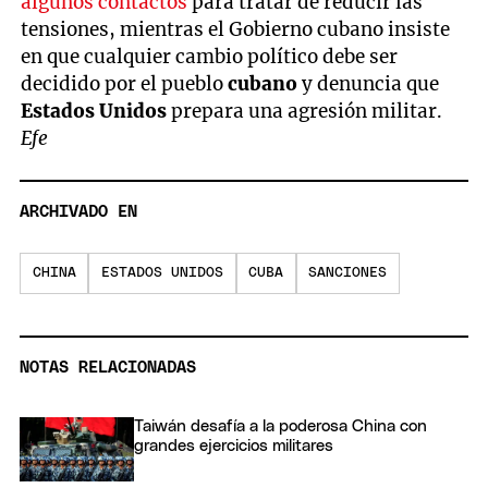
algunos contactos
para tratar de reducir las
tensiones, mientras el Gobierno cubano insiste
en que cualquier cambio político debe ser
decidido por el pueblo
cubano
y denuncia que
Estados Unidos
prepara una agresión militar.
Efe
ARCHIVADO EN
CHINA
ESTADOS UNIDOS
CUBA
SANCIONES
NOTAS RELACIONADAS
Taiwán desafía a la poderosa China con
grandes ejercicios militares