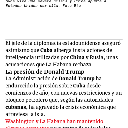
Cuba vive una severa crisis y China apunta a
Estados Unidos por ella
. Foto Efe
El jefe de la diplomacia estadounidense aseguró
asimismo que
Cuba
alberga instalaciones de
inteligencia utilizadas por
China
y Rusia, unas
acusaciones que La Habana rechaza.
La presión de Donald Trump
La Administración de
Donald Trump
ha
endurecido la presión sobre
Cuba
desde
comienzos de año, con nuevas restricciones y un
bloqueo petrolero que, según las autoridades
cubanas,
ha agravado la crisis económica que
atraviesa la isla.
Washington y La Habana han mantenido