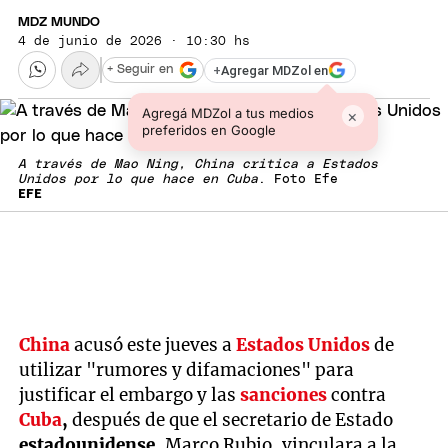
MDZ MUNDO
4 de junio de 2026 · 10:30 hs
+
Agregar MDZol en
+ Seguir en
Agregá MDZol a tus medios
×
preferidos en Google
A través de Mao Ning, China critica a Estados
Unidos por lo que hace en Cuba
. Foto Efe
EFE
China
acusó este jueves a
Estados Unidos
de
utilizar "rumores y difamaciones" para
justificar el embargo y las
sanciones
contra
Cuba
,
después de que el secretario de Estado
estadounidense,
Marco Rubio, vinculara a la