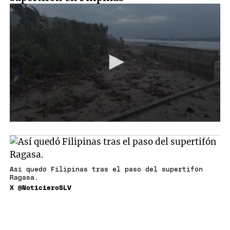
Así quedó Filipinas tras el paso del supertifón
Ragasa.
X @NoticieroSLV