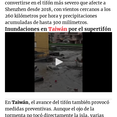
convertirse en el tifón más severo que afecte a
Shenzhen desde 2018, con vientos cercanos a los
260 kilómetros por hora y precipitaciones
acumuladas de hasta 300 milímetros.
Inundaciones en
Taiwán
por el supertifón
En
Taiwán
, el avance del tifón también provocó
medidas preventivas. Aunque el ojo de la
tormenta no tocó directamente la isla, varias