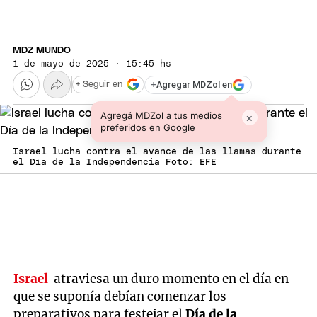
MDZ MUNDO
1 de mayo de 2025 · 15:45 hs
+
Agregar MDZol en
+ Seguir en
Agregá MDZol a tus medios
×
preferidos en Google
Israel lucha contra el avance de las llamas durante
el Día de la Independencia Foto: EFE
Israel
atraviesa un duro momento en el día en
que se suponía debían comenzar los
preparativos para festejar el
Día de la