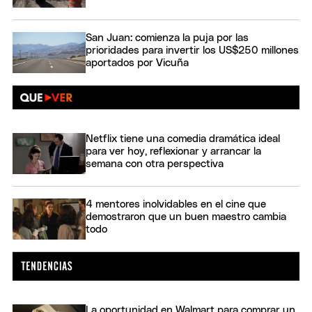
San Juan: comienza la puja por las
prioridades para invertir los US$250 millones
aportados por Vicuña
Netflix tiene una comedia dramática ideal
para ver hoy, reflexionar y arrancar la
semana con otra perspectiva
4 mentores inolvidables en el cine que
demostraron que un buen maestro cambia
todo
La oportunidad en Walmart para comprar un