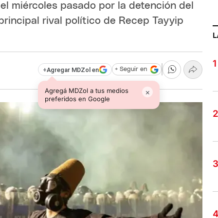
el miércoles pasado por la detención del
rincipal rival político de Recep Tayyip
L
+
Agregar MDZol en
+ Seguir en
Agregá MDZol a tus medios
×
preferidos en Google