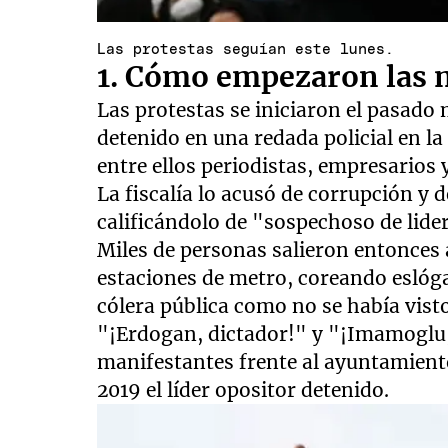
Las protestas seguían este lunes.
1. Cómo empezaron las 
Las protestas se iniciaron el pasad
detenido en una redada policial en l
entre ellos periodistas, empresarios y
La fiscalía lo acusó de corrupción y 
calificándolo de "sospechoso de lide
Miles de personas salieron entonces a 
estaciones de metro, coreando eslóg
cólera pública como no se había vist
"¡Erdogan, dictador!" y "¡Imamoglu, 
manifestantes frente al ayuntamient
2019 el líder opositor detenido.