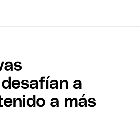
vas
 desafían a
tenido a más