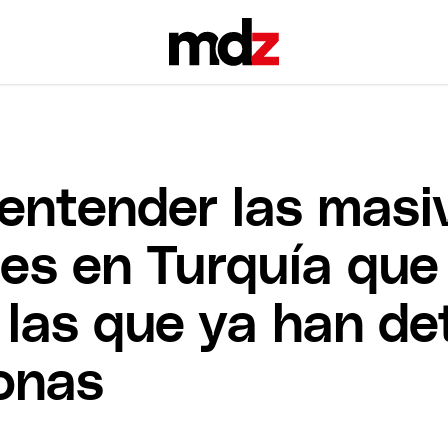
 entender las masi
es en Turquía que
 las que ya han de
onas