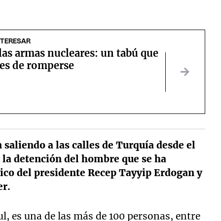
NTERESAR
las armas nucleares: un tabú que
les de romperse
saliendo a las calles de Turquía desde el
 la detención del hombre que se ha
ítico del presidente Recep Tayyip Erdogan y
er.
, es una de las más de 100 personas, entre