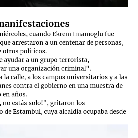
manifestaciones
o miércoles, cuando Ekrem Imamoglu fue
a que arrestaron a un centenar de personas,
 otros políticos.
de ayudar a un grupo terrorista,
rar una organización criminal".
la calle, a los campus universitarios y a las
anes contra el gobierno en una muestra de
o en años.
no estás solo!", gritaron los
o de Estambul, cuya alcaldía ocupaba desde