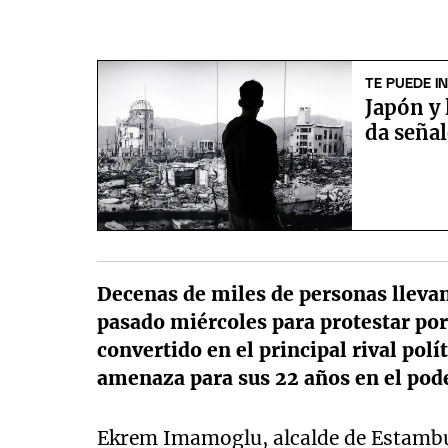
TE PUEDE I
Japón y 
da seña
Decenas de miles de personas llevan 
pasado miércoles para protestar por
convertido en el principal rival pol
amenaza para sus 22 años en el pod
Ekrem Imamoglu, alcalde de Estambul