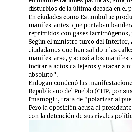
en manifestaciones pacíficas, aunque
disturbios de la última década en el p
En ciudades como Estambul se produj
manifestantes, que portaban bandera
reprimidos con gases lacrimógenos, 
Según el ministro turco del Interior, 
ciudadanos que han salido a las call
manifestarse, y acusó a los manifesta
incitar a actos callejeros y atacar a 
absoluto".
Erdogan condenó las manifestaciones
Republicano del Pueblo (CHP, por sus
Imamoglu, trata de "polarizar al pue
Pero la oposición acusa al president
con la detención de sus rivales políti