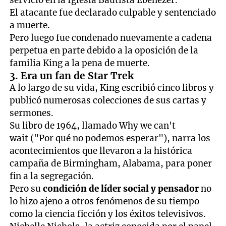
servicio en la Iglesia Bautista Ebenezer.
El atacante fue declarado culpable y sentenciado
a muerte.
Pero luego fue condenado nuevamente a cadena
perpetua en parte debido a la oposición de la
familia King a la pena de muerte.
3. Era un fan de Star Trek
A lo largo de su vida, King escribió cinco libros y
publicó numerosas colecciones de sus cartas y
sermones.
Su libro de 1964, llamado Why we can't
wait ("Por qué no podemos esperar"), narra los
acontecimientos que llevaron a la histórica
campaña de Birmingham, Alabama, para poner
fin a la segregación.
Pero su
condición de líder social y pensador
no
lo hizo ajeno a otros fenómenos de su tiempo
como la ciencia ficción y los éxitos televisivos.