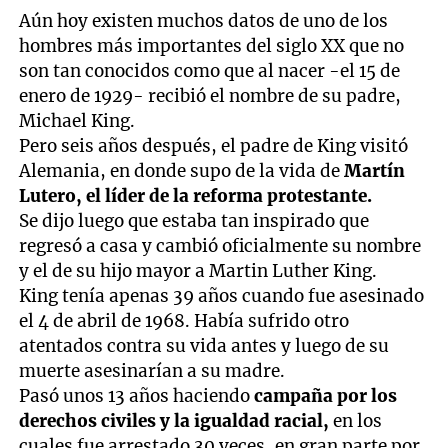
Aún hoy existen muchos datos de uno de los
hombres más importantes del siglo XX que no
son tan conocidos como que al nacer -el 15 de
enero de 1929- recibió el nombre de su padre,
Michael King.
Pero seis años después, el padre de King visitó
Alemania, en donde supo de la vida de
Martín
Lutero, el líder de la reforma protestante.
Se dijo luego que estaba tan inspirado que
regresó a casa y cambió oficialmente su nombre
y el de su hijo mayor a Martin Luther King.
King tenía apenas 39 años cuando fue asesinado
el 4 de abril de 1968. Había sufrido otro
atentados contra su vida antes y luego de su
muerte asesinarían a su madre.
Pasó unos 13 años haciendo
campaña por los
derechos civiles y la igualdad racial,
en los
cuales fue arrestado 30 veces, en gran parte por