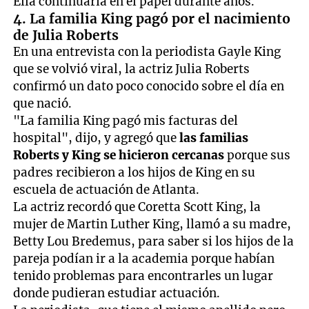
Ella continuaría en el papel durante años.
4. La familia King pagó por el nacimiento
de Julia Roberts
En una entrevista con la periodista Gayle King
que se volvió viral, la actriz Julia Roberts
confirmó un dato poco conocido sobre el día en
que nació.
"La familia King pagó mis facturas del
hospital", dijo, y agregó que
las familias
Roberts y King se hicieron cercanas
porque sus
padres recibieron a los hijos de King en su
escuela de actuación de Atlanta.
La actriz recordó que Coretta Scott King, la
mujer de Martin Luther King, llamó a su madre,
Betty Lou Bredemus, para saber si los hijos de la
pareja podían ir a la academia porque habían
tenido problemas para encontrarles un lugar
donde pudieran estudiar actuación.