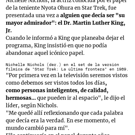
Nichelle Nichols, la actriz conocida por el papel
de la teniente Nyota Ohura en Star Trek, fue
presentada una vez a
alguien que decía ser "su
mayor admirador": el Dr. Martin Luther King,
Jr.
Cuando le informó a King que planeaba dejar el
programa, King insistió en que no podía
abandonar aquel icónico papel.
Nichelle Nichols (der.) en el set de la versión
fílmica de "Star Trek: La última frontera" en 1989.
"Por primera vez en la televisión seremos vistos
como debemos ser vistos todos los días
,
como personas inteligentes, de calidad,
hermosas...
que pueden ir al espacio", le dijo el
líder, según Nichols.
"Me quedé allí reflexionando que cada palabra
que decía era la verdad. En ese momento, el
mundo cambió para mí".