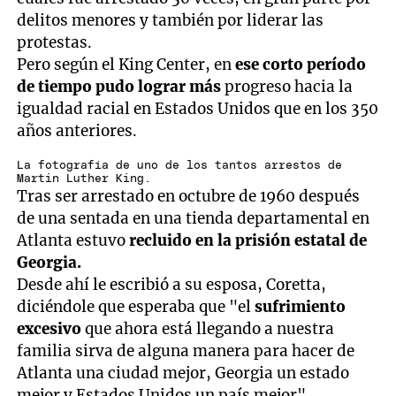
delitos menores y también por liderar las
protestas.
Pero según el King Center, en
ese corto período
de tiempo pudo lograr más
progreso hacia la
igualdad racial en Estados Unidos que en los 350
años anteriores.
La fotografía de uno de los tantos arrestos de
Martin Luther King.
Tras ser arrestado en octubre de 1960 después
de una sentada en una tienda departamental en
Atlanta estuvo
recluido en la prisión estatal de
Georgia.
Desde ahí le escribió a su esposa, Coretta,
diciéndole que esperaba que "el
sufrimiento
excesivo
que ahora está llegando a nuestra
familia sirva de alguna manera para hacer de
Atlanta una ciudad mejor, Georgia un estado
mejor y Estados Unidos un país mejor".