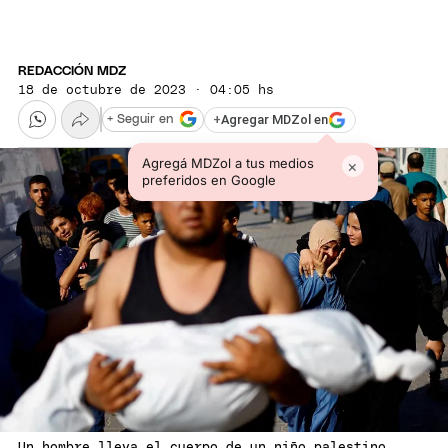
REDACCIÓN MDZ
18 de octubre de 2023 · 04:05 hs
+
Agregar MDZol en
+ Seguir en
Agregá MDZol a tus medios
×
preferidos en Google
Un hombre lleva el cuerpo de un niño palestino