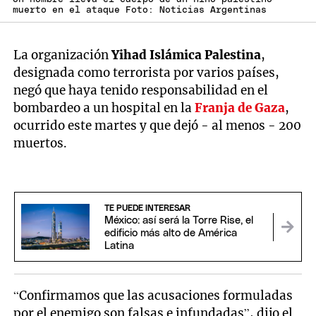
muerto en el ataque Foto: Noticias Argentinas
La organización
Yihad Islámica Palestina
,
designada como terrorista por varios países,
negó que haya tenido responsabilidad en el
bombardeo a un hospital en la
Franja de Gaza
,
ocurrido este martes y que dejó - al menos - 200
muertos.
TE PUEDE INTERESAR
México: así será la Torre Rise, el
edificio más alto de América
Latina
“Confirmamos que las acusaciones formuladas
por el enemigo son falsas e infundadas”, dijo el