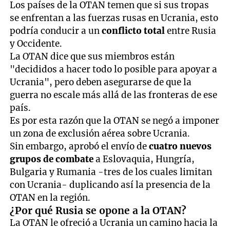
Los países de la OTAN temen que si sus tropas
se enfrentan a las fuerzas rusas en Ucrania, esto
podría conducir a un
conflicto total
entre Rusia
y Occidente.
La OTAN dice que sus miembros están
"decididos a hacer todo lo posible para apoyar a
Ucrania", pero deben asegurarse de que la
guerra no escale más allá de las fronteras de ese
país.
Es por esta razón que la OTAN se negó a imponer
un zona de exclusión aérea sobre Ucrania.
Sin embargo, aprobó el envío de
cuatro nuevos
grupos de combate
a Eslovaquia, Hungría,
Bulgaria y Rumania -tres de los cuales limitan
con Ucrania- duplicando así la presencia de la
OTAN en la región.
¿Por qué Rusia se opone a la OTAN?
La OTAN le ofreció a Ucrania un camino hacia la