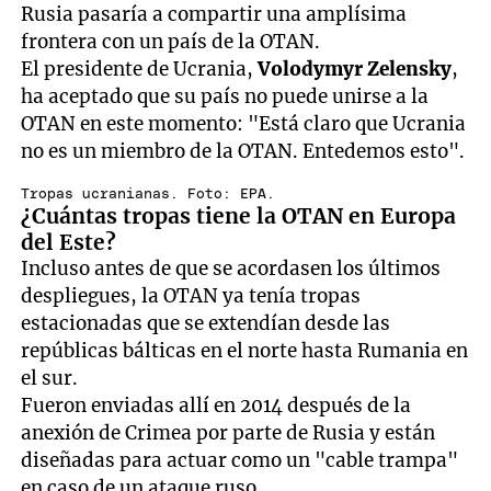
Rusia pasaría a compartir una amplísima
frontera con un país de la OTAN.
El presidente de Ucrania,
Volodymyr Zelensky
,
ha aceptado que su país no puede unirse a la
OTAN en este momento: "Está claro que Ucrania
no es un miembro de la OTAN. Entedemos esto".
Tropas ucranianas. Foto: EPA.
¿Cuántas tropas tiene la OTAN en Europa
del Este?
Incluso antes de que se acordasen los últimos
despliegues, la OTAN ya tenía tropas
estacionadas que se extendían desde las
repúblicas bálticas en el norte hasta Rumania en
el sur.
Fueron enviadas allí en 2014 después de la
anexión de Crimea por parte de Rusia y están
diseñadas para actuar como un "cable trampa"
en caso de un ataque ruso.