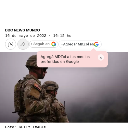
BBC NEWS MUNDO
16 de mayo de 2022 · 16:18 hs
+
Agregar MDZol en
+ Seguir en
Agregá MDZol a tus medios
×
preferidos en Google
Foto: GETTY IMAGES