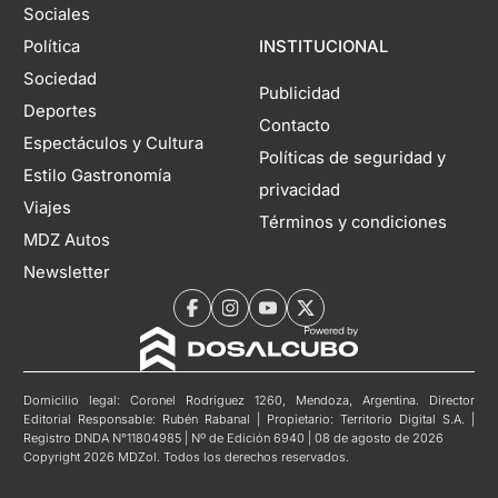
Sociales
Política
INSTITUCIONAL
Sociedad
Publicidad
Deportes
Contacto
Espectáculos y Cultura
Políticas de seguridad y
Estilo Gastronomía
privacidad
Viajes
Términos y condiciones
MDZ Autos
Newsletter
Domicilio legal: Coronel Rodríguez 1260, Mendoza, Argentina. Director
Editorial Responsable: Rubén Rabanal | Propietario: Territorio Digital S.A. |
Registro DNDA N°11804985 | Nº de Edición 6940 | 08 de agosto de 2026
Copyright 2026 MDZol. Todos los derechos reservados.