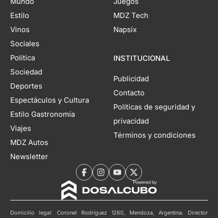
Mundo
Juegos
Estilo
MDZ Tech
Vinos
Napsix
Sociales
Política
INSTITUCIONAL
Sociedad
Publicidad
Deportes
Contacto
Espectáculos y Cultura
Políticas de seguridad y
Estilo Gastronomía
privacidad
Viajes
Términos y condiciones
MDZ Autos
Newsletter
Domicilio legal: Coronel Rodríguez 1260, Mendoza, Argentina. Director