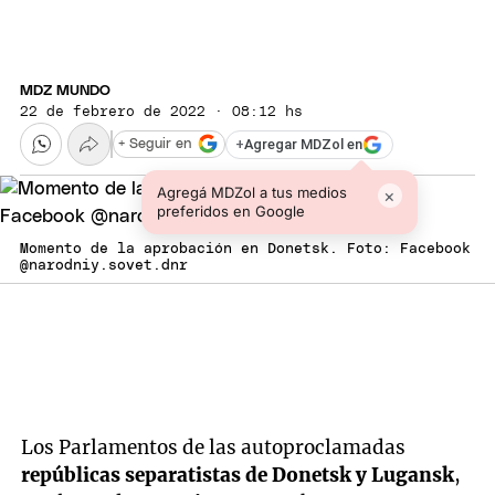
MDZ MUNDO
22 de febrero de 2022 · 08:12 hs
+
Agregar MDZol en
+ Seguir en
Agregá MDZol a tus medios
×
preferidos en Google
Momento de la aprobación en Donetsk. Foto: Facebook
@narodniy.sovet.dnr
Los Parlamentos de las autoproclamadas
repúblicas separatistas de Donetsk y Lugansk
,