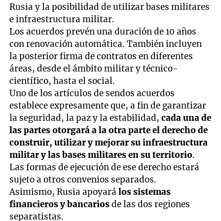
Rusia y la posibilidad de utilizar bases militares
48
seconds
e infraestructura militar.
Los acuerdos prevén una duración de 10 años
con renovación automática. También incluyen
la posterior firma de contratos en diferentes
áreas, desde el ámbito militar y técnico-
científico, hasta el social.
Uno de los artículos de sendos acuerdos
establece expresamente que, a fin de garantizar
la seguridad, la paz y la estabilidad,
cada una de
las partes otorgará a la otra parte el derecho de
construir, utilizar y mejorar su infraestructura
militar y las bases militares en su territorio
.
Las formas de ejecución de ese derecho estará
sujeto a otros convenios separados.
Asimismo, Rusia apoyará
los sistemas
financieros y bancarios
de las dos regiones
separatistas.