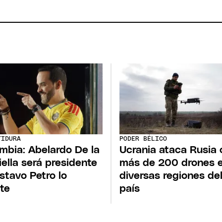
TIDURA
PODER BÉLICO
mbia: Abelardo De la
Ucrania ataca Rusia 
iella será presidente
más de 200 drones 
stavo Petro lo
diversas regiones de
ste
país