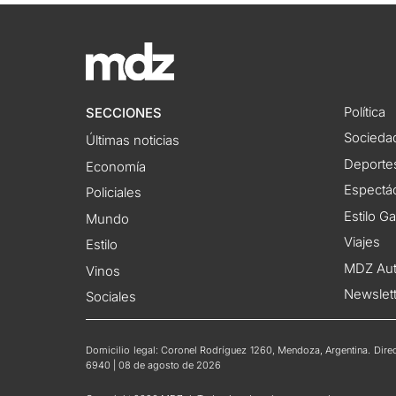
Política
SECCIONES
Socieda
Últimas noticias
Deporte
Economía
Espectác
Policiales
Estilo G
Mundo
Viajes
Estilo
MDZ Au
Vinos
Newslet
Sociales
Domicilio legal: Coronel Rodríguez 1260, Mendoza, Argentina. Direct
6940 | 08 de agosto de 2026