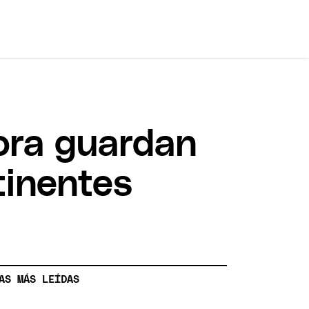
ora guardan
tinentes
AS MÁS LEÍDAS