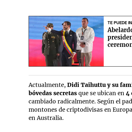
TE PUEDE I
Abelard
preside
ceremoni
Actualmente,
Didi Taihuttu y su fam
bóvedas secretas
que se ubican en
4 
cambiado radicalmente. Según el padr
montones de criptodivisas en Europa,
en Australia.