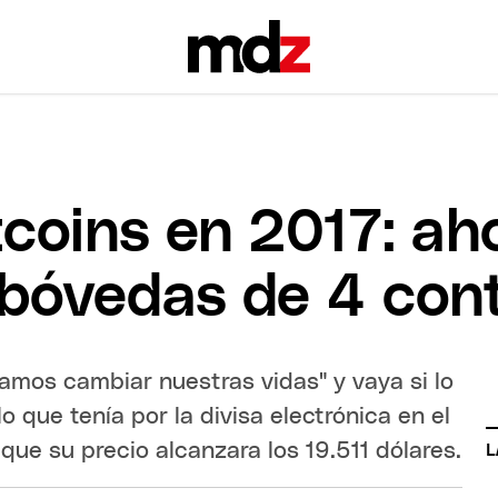
coins en 2017: ah
 bóvedas de 4 con
íamos cambiar nuestras vidas" y vaya si lo
o que tenía por la divisa electrónica en el
ue su precio alcanzara los 19.511 dólares.
L