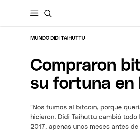
|
MUNDO
DIDI TAIHUTTU
Compraron bit
su fortuna en
"Nos fuimos al bitcoin, porque quer
hicieron. Didi Taihuttu cambió todo l
2017, apenas unos meses antes de q