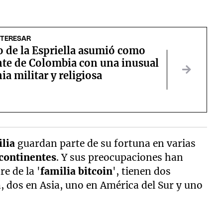
NTERESAR
o de la Espriella asumió como
nte de Colombia con una inusual
a militar y religiosa
ilia
guardan parte de su fortuna en varias
continentes
. Y sus preocupaciones han
e de la '
familia bitcoin
', tienen dos
 dos en Asia, uno en América del Sur y uno