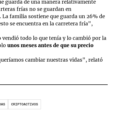
 que guarda de una manera relativamente
carteras frías no se guardan en
 La familia sostiene que guarda un 26% de
esto se encuentra en la carretera fría",
vendió todo lo que tenía y lo cambió por la
solo
unos meses antes de que su precio
queríamos cambiar nuestras vidas", relató
DAS
CRIPTOACTIVOS