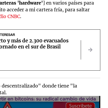
arteras 'hardware'
] en varios países para
to acceder a mi cartera fría, para saltar
dio CNBC
.
NTERESAR
to y más de 2.300 evacuados
ornado en el sur de Brasil
 descentralizado" donde tiene "la
tal.