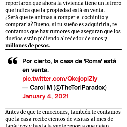
reportaron que ahora la vivienda tiene un letrero
que indica que la propiedad está en venta.
¿Será que te animas a romper el cochinito y
comprarla? Bueno, si tu sueño es adquirirla, te
contamos que hay rumores que aseguran que los
dueños están pidiendo alrededor de unos
7
millones de pesos.
Por cierto, la casa de 'Roma' está
en venta.
pic.twitter.com/QkqjoplZiy
— Carol M (@TheToriParadox)
January 4, 2021
Antes de que te emociones, también te contamos
que la casa recibe cientos de visitas al mes de
fanáticos y hasta la gente reporta que dejan