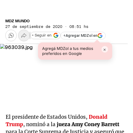
MDZ MUNDO
27 de septiembre de 2020 · 08:51 hs
+
Agregar MDZol en
+ Seguir en
Agregá MDZol a tus medios
×
preferidos en Google
El presidente de Estados Unidos,
Donald
Trump
, nominó a la
jueza Amy Coney Barrett
para la Corte Suprema de Justicia y aseguró que