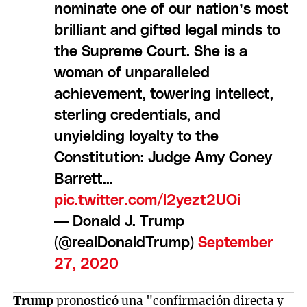
nominate one of our nation’s most
brilliant and gifted legal minds to
the Supreme Court. She is a
woman of unparalleled
achievement, towering intellect,
sterling credentials, and
unyielding loyalty to the
Constitution: Judge Amy Coney
Barrett...
pic.twitter.com/l2yezt2UOi
— Donald J. Trump
(@realDonaldTrump)
September
27, 2020
Trump
pronosticó una "confirmación directa y