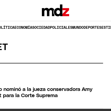
OLÍTICA
ECONOMÍA
SOCIEDAD
POLICIALES
MUNDO
DEPORTES
ESTI
ET
 nominó a la jueza conservadora Amy
t para la Corte Suprema