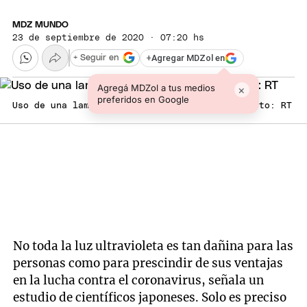
MDZ MUNDO
23 de septiembre de 2020 · 07:20 hs
+
Agregar MDZol en
+ Seguir en
Agregá MDZol a tus medios
×
preferidos en Google
Uso de una lamparilla de luz ultravioleta. Foto: RT
No toda la luz ultravioleta es tan dañina para las
personas como para prescindir de sus ventajas
en la lucha contra el coronavirus, señala un
estudio de científicos japoneses. Solo es preciso