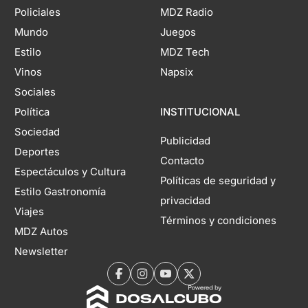
Policiales
MDZ Radio
Mundo
Juegos
Estilo
MDZ Tech
Vinos
Napsix
Sociales
Política
INSTITUCIONAL
Sociedad
Publicidad
Deportes
Contacto
Espectáculos y Cultura
Políticas de seguridad y
Estilo Gastronomía
privacidad
Viajes
Términos y condiciones
MDZ Autos
Newsletter