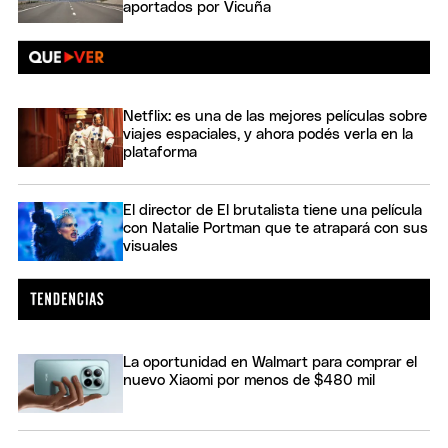
aportados por Vicuña
Netflix: es una de las mejores películas sobre
viajes espaciales, y ahora podés verla en la
plataforma
El director de El brutalista tiene una película
con Natalie Portman que te atrapará con sus
visuales
La oportunidad en Walmart para comprar el
nuevo Xiaomi por menos de $480 mil