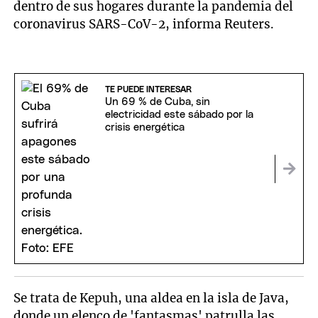
dentro de sus hogares durante la pandemia del
coronavirus SARS-CoV-2, informa Reuters.
TE PUEDE INTERESAR
Un 69 % de Cuba, sin
electricidad este sábado por la
crisis energética
Se trata de Kepuh, una aldea en la isla de Java,
donde un elenco de 'fantasmas' patrulla las