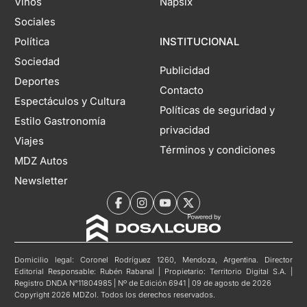
Vinos
Napsix
Sociales
Política
INSTITUCIONAL
Sociedad
Publicidad
Deportes
Contacto
Espectáculos y Cultura
Políticas de seguridad y
Estilo Gastronomía
privacidad
Viajes
Términos y condiciones
MDZ Autos
Newsletter
Domicilio legal: Coronel Rodríguez 1260, Mendoza, Argentina. Director
Editorial Responsable: Rubén Rabanal | Propietario: Territorio Digital S.A. |
Registro DNDA N°11804985 | Nº de Edición 6941 | 09 de agosto de 2026
Copyright 2026 MDZol. Todos los derechos reservados.