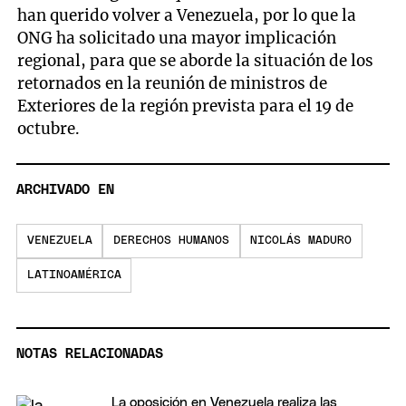
han querido volver a Venezuela, por lo que la
ONG ha solicitado una mayor implicación
regional, para que se aborde la situación de los
retornados en la reunión de ministros de
Exteriores de la región prevista para el 19 de
octubre.
ARCHIVADO EN
VENEZUELA
DERECHOS HUMANOS
NICOLÁS MADURO
LATINOAMÉRICA
NOTAS RELACIONADAS
La oposición en Venezuela realiza las