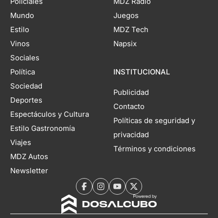
Policiales
MDZ Radio
Mundo
Juegos
Estilo
MDZ Tech
Vinos
Napsix
Sociales
Política
INSTITUCIONAL
Sociedad
Publicidad
Deportes
Contacto
Espectáculos y Cultura
Políticas de seguridad y
Estilo Gastronomía
privacidad
Viajes
Términos y condiciones
MDZ Autos
Newsletter