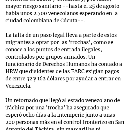
mayor riesgo sanitario --hasta el 25 de agosto
había unos 2.700 venezolanos esperando en la
ciudad colombiana de Cúcuta--.
La falta de un paso legal lleva a parte de estos
migrantes a optar por las 'trochas', como se
conoce a los puntos de entrada ilegales,
controlados por grupos armados. Un
funcionario de Derechos Humanos ha contado a
HRW que disidentes de las FARC exigían pagos
de entre 32 y 162 dólares por ayudar a entrar en
Venezuela.
Un retornado que llegó al estado venezolano de
Táchira por una 'trocha' ha asegurado que
esperó ocho días a la intemperie junto a unas
200 personas más en el control fronterizo en San
Antonio del Táchira, sin mascarillas ni