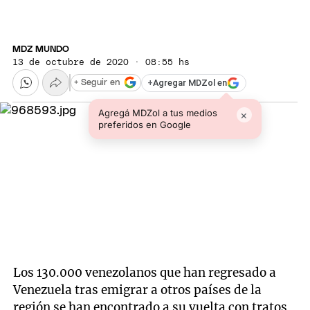
MDZ MUNDO
13 de octubre de 2020 · 08:55 hs
+
Agregar MDZol en
+ Seguir en
Agregá MDZol a tus medios
×
preferidos en Google
Los 130.000 venezolanos que han regresado a
Venezuela tras emigrar a otros países de la
región se han encontrado a su vuelta con tratos