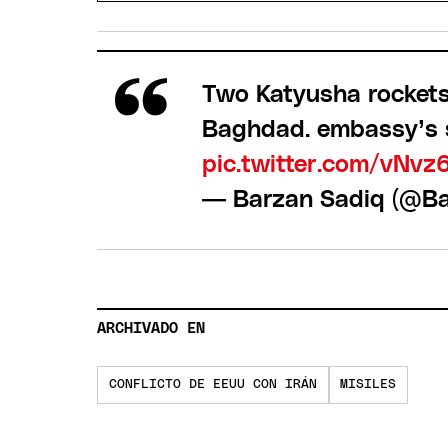
Two Katyusha rockets
Baghdad. embassy’s s
pic.twitter.com/vNvz
— Barzan Sadiq (@B
ARCHIVADO EN
CONFLICTO DE EEUU CON IRÁN
MISILES