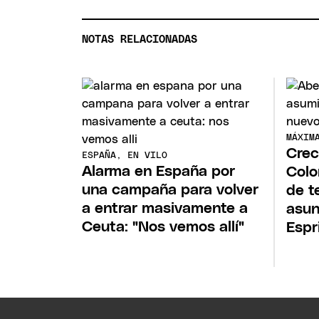
NOTAS RELACIONADAS
MÁXIM
Crec
ESPAÑA, EN VILO
Alarma en España por
Colo
una campaña para volver
de t
a entrar masivamente a
asun
Ceuta: "Nos vemos allí"
Espr