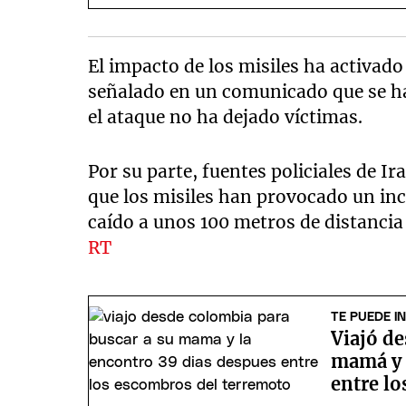
El impacto de los misiles ha activado
señalado en un comunicado que se ha
el ataque no ha dejado víctimas.
Por su parte, fuentes policiales de I
que los misiles han provocado un in
caído a unos 100 metros de distancia
RT
TE PUEDE I
Viajó de
mamá y 
entre l