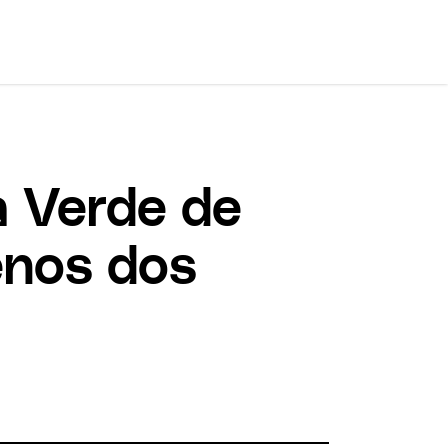
a Verde de
enos dos