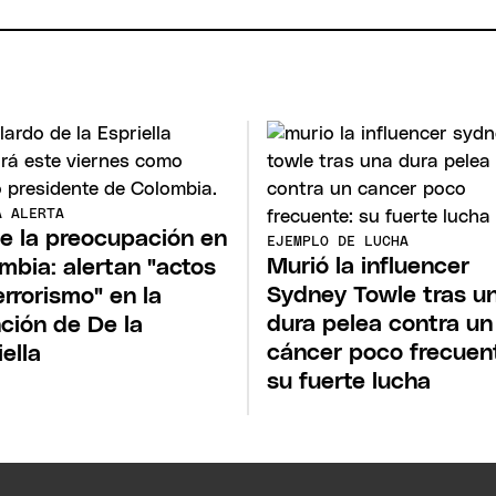
A ALERTA
e la preocupación en
EJEMPLO DE LUCHA
Murió la influencer
mbia: alertan "actos
Sydney Towle tras u
errorismo" en la
dura pelea contra un
ción de De la
cáncer poco frecuen
iella
su fuerte lucha