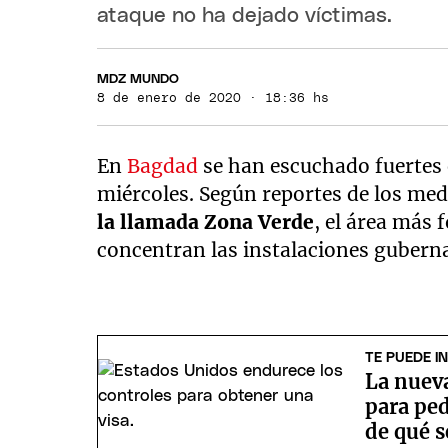
ataque no ha dejado víctimas.
MDZ MUNDO
8 de enero de 2020 · 18:36 hs
En
Bagdad
se han escuchado fuertes 
miércoles. Según reportes de los med
la llamada Zona Verde
, el área más f
concentran las instalaciones gubern
TE PUEDE I
La nuev
para ped
de qué s