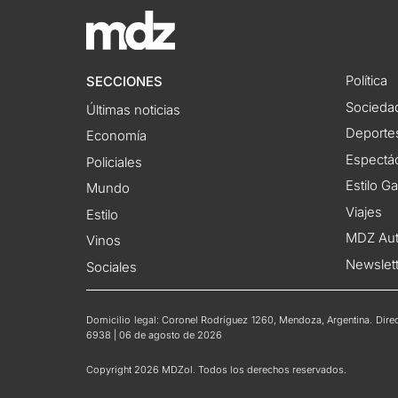
Política
SECCIONES
Socieda
Últimas noticias
Deporte
Economía
Espectác
Policiales
Estilo G
Mundo
Viajes
Estilo
MDZ Au
Vinos
Newslet
Sociales
Domicilio legal: Coronel Rodríguez 1260, Mendoza, Argentina. Direct
6938 | 06 de agosto de 2026
Copyright 2026 MDZol. Todos los derechos reservados.