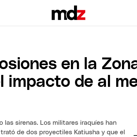
osiones en la Zon
l impacto de al m
o las sirenas. Los militares iraquíes han
rató de dos proyectiles Katiusha y que el