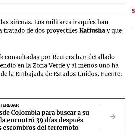
 las sirenas. Los militares iraquíes han
 tratado de dos proyectiles
Katiusha
y que
rak consultadas por Reuters han detallado
cendio en la Zona Verde y al menos uno ha
 de la Embajada de Estados Unidos. Fuente:
NTERESAR
sde Colombia para buscar a su
la encontró 39 días después
os escombros del terremoto