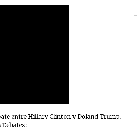
bate entre Hillary Clinton y Doland Trump.
 #Debates: