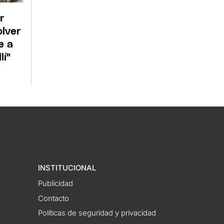
r
lver
e a
lí"
INSTITUCIONAL
Publicidad
Contacto
Políticas de seguridad y privacidad