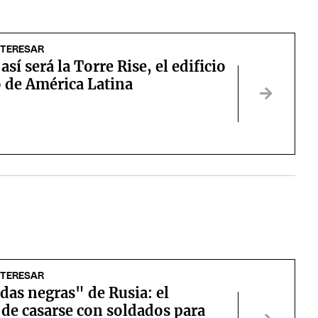
NTERESAR
así será la Torre Rise, el edificio
o de América Latina
NTERESAR
das negras" de Rusia: el
de casarse con soldados para