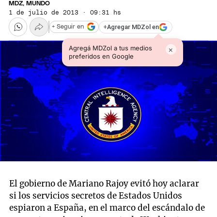
MDZ, MUNDO
1 de julio de 2013 · 09:31 hs
+
Agregar MDZol en
+ Seguir en
Agregá MDZol a tus medios
×
preferidos en Google
El gobierno de Mariano Rajoy evitó hoy aclarar
si los servicios secretos de Estados Unidos
espiaron a España, en el marco del escándalo de