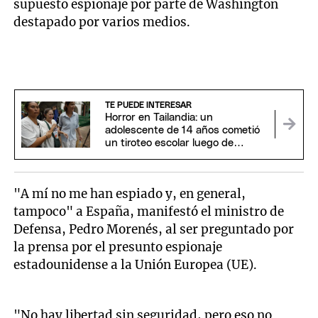
supuesto espionaje por parte de Washington
destapado por varios medios.
TE PUEDE INTERESAR
Horror en Tailandia: un
adolescente de 14 años cometió
un tiroteo escolar luego de
asesinar a sus abuelos
"A mí no me han espiado y, en general,
tampoco" a España, manifestó el ministro de
Defensa, Pedro Morenés, al ser preguntado por
la prensa por el presunto espionaje
estadounidense a la Unión Europea (UE).
"No hay libertad sin seguridad, pero eso no