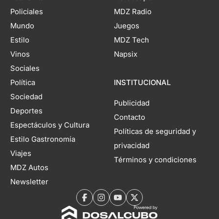
Policiales
MDZ Radio
Mundo
Juegos
Estilo
MDZ Tech
Vinos
Napsix
Sociales
Política
INSTITUCIONAL
Sociedad
Publicidad
Deportes
Contacto
Espectáculos y Cultura
Políticas de seguridad y
Estilo Gastronomía
privacidad
Viajes
Términos y condiciones
MDZ Autos
Newsletter