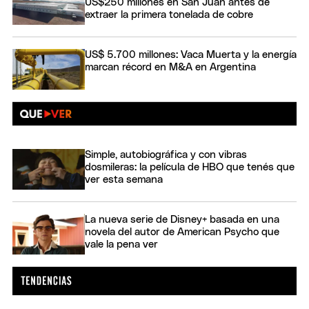
US$250 millones en San Juan antes de
extraer la primera tonelada de cobre
US$ 5.700 millones: Vaca Muerta y la energía
marcan récord en M&A en Argentina
Simple, autobiográfica y con vibras
dosmileras: la película de HBO que tenés que
ver esta semana
La nueva serie de Disney+ basada en una
novela del autor de American Psycho que
vale la pena ver