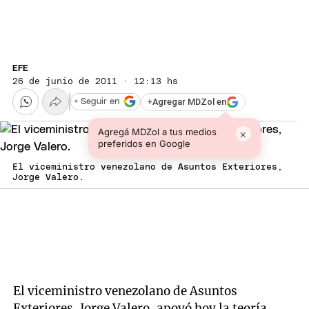
EFE
26 de junio de 2011 · 12:13 hs
+
Agregar MDZol en
+ Seguir en
Agregá MDZol a tus medios
×
preferidos en Google
El viceministro venezolano de Asuntos Exteriores,
Jorge Valero.
El viceministro venezolano de Asuntos
Exteriores, Jorge Valero, apoyó hoy la teoría