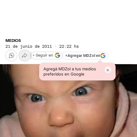
MEDIOS
21 de junio de 2011 · 22:22 hs
+
Agregar MDZol en
+ Seguir en
Agregá MDZol a tus medios
×
preferidos en Google