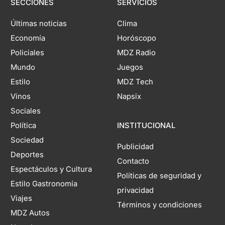
SECCIONES
SERVICIOS
Últimas noticias
Clima
Economía
Horóscopo
Policiales
MDZ Radio
Mundo
Juegos
Estilo
MDZ Tech
Vinos
Napsix
Sociales
Política
INSTITUCIONAL
Sociedad
Publicidad
Deportes
Contacto
Espectáculos y Cultura
Políticas de seguridad y
Estilo Gastronomía
privacidad
Viajes
Términos y condiciones
MDZ Autos