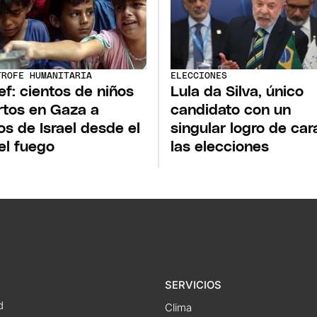
TROFE HUMANITARIA
ELECCIONES
ef: cientos de niños
Lula da Silva, único
tos en Gaza a
candidato con un
s de Israel desde el
singular logro de car
 el fuego
las elecciones
SERVICIOS
d
Clima