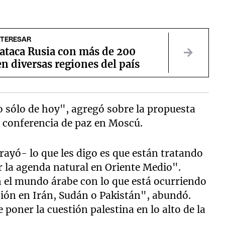
NTERESAR
 ataca Rusia con más de 200
n diversas regiones del país
 sólo de hoy", agregó sobre la propuesta
a conferencia de paz en Moscú.
ayó- lo que les digo es que están tratando
ar la agenda natural en Oriente Medio".
 el mundo árabe con lo que está ocurriendo
ción en Irán, Sudán o Pakistán", abundó.
poner la cuestión palestina en lo alto de la