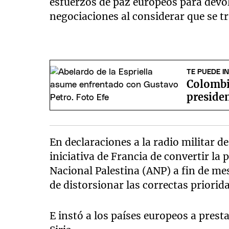
esfuerzos de paz europeos para devolv
negociaciones al considerar que se tr
TE PUEDE I
Colombia
presiden
En declaraciones a la radio militar de 
iniciativa de Francia de convertir la
Nacional Palestina (ANP) a fin de me
de distorsionar las correctas priori
E instó a los países europeos a prest