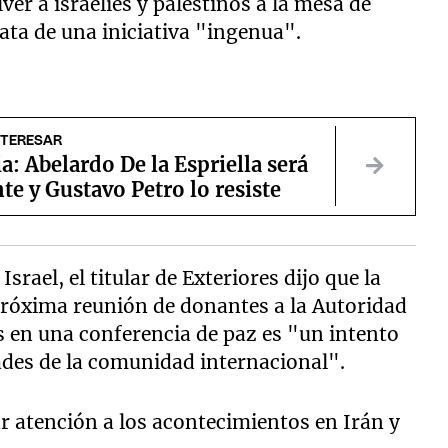
er a israelíes y palestinos a la mesa de
ata de una iniciativa "ingenua".
NTERESAR
: Abelardo De la Espriella será
te y Gustavo Petro lo resiste
Israel, el titular de Exteriores dijo que la
 próxima reunión de donantes a la Autoridad
s en una conferencia de paz es "un intento
dades de la comunidad internacional".
ar atención a los acontecimientos en Irán y