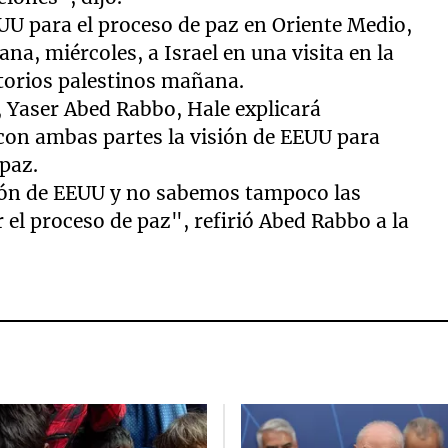
EUU para el proceso de paz en Oriente Medio,
na, miércoles, a Israel en una visita en la
itorios palestinos mañana.
, Yaser Abed Rabbo, Hale explicará
on ambas partes la visión de EEUU para
 paz.
ión de EEUU y no sabemos tampoco las
 el proceso de paz", refirió Abed Rabbo a la