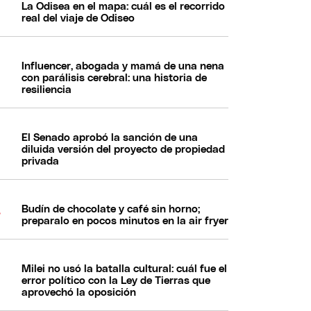
La Odisea en el mapa: cuál es el recorrido
real del viaje de Odiseo
Influencer, abogada y mamá de una nena
con parálisis cerebral: una historia de
resiliencia
El Senado aprobó la sanción de una
diluida versión del proyecto de propiedad
privada
Budín de chocolate y café sin horno;
preparalo en pocos minutos en la air fryer
Milei no usó la batalla cultural: cuál fue el
error político con la Ley de Tierras que
aprovechó la oposición