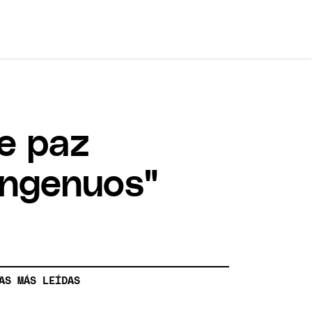
de paz
"ingenuos"
AS MÁS LEÍDAS