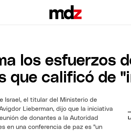
ima los esfuerzos 
s que calificó de 
 Israel, el titular del Ministerio de
vigdor Lieberman, dijo que la iniciativa
reunión de donantes a la Autoridad
L
es en una conferencia de paz es "un