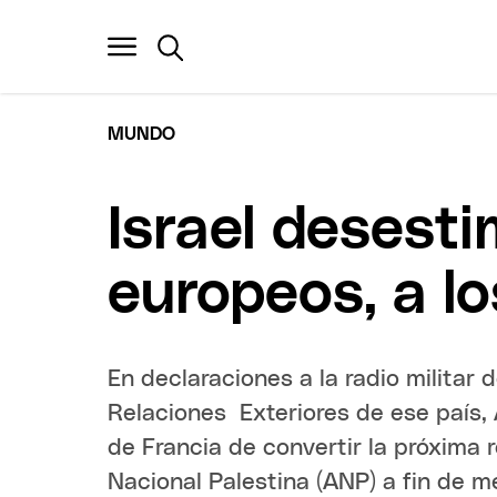
MUNDO
Israel desest
europeos, a lo
En declaraciones a la radio militar de
Relaciones Exteriores de ese país, A
de Francia de convertir la próxima 
Nacional Palestina (ANP) a fin de m