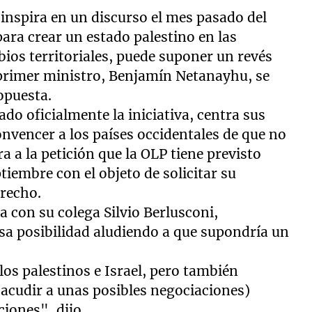
 inspira en un discurso el mes pasado del
ra crear un estado palestino en las
ios territoriales, puede suponer un revés
primer ministro, Benjamín Netanayhu, se
opuesta.
do oficialmente la iniciativa, centra sus
nvencer a los países occidentales de que no
a a la petición que la OLP tiene previsto
iembre con el objeto de solicitar su
recho.
 con su colega Silvio Berlusconi,
sa posibilidad aludiendo a que supondría un
los palestinos e Israel, pero también
 acudir a unas posibles negociaciones)
iones", dijo.