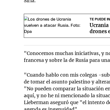
Siria.
TE PUEDE I
Ucrania
drones e
"Conocemos muchas iniciativas, y no
francesa y sobre la de Rusia para un
"Cuando hablo con mis colegas -subr
de tomar el asunto palestino y alter
"No pueden comparar la situación en
aquí, y no he ni mencionado la situa
Lieberman aseguró que "el intento de 
agenda es ingenuidad".