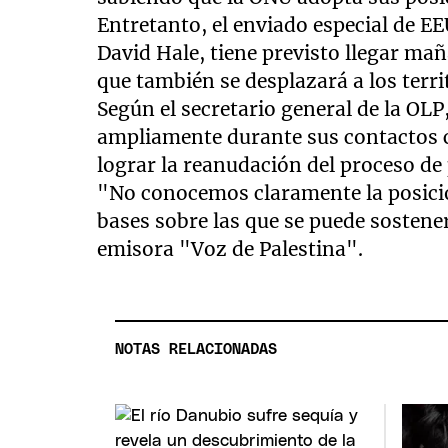
Entretanto, el enviado especial de E
David Hale, tiene previsto llegar maña
que también se desplazará a los terr
Según el secretario general de la OLP
ampliamente durante sus contactos c
lograr la reanudación del proceso de
"No conocemos claramente la posic
bases sobre las que se puede sostener
emisora "Voz de Palestina".
NOTAS RELACIONADAS