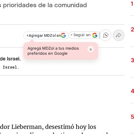
as prioridades de la comunidad
+
Agregar MDZol en
+ Seguir en
Agregá MDZol a tus medios
×
preferidos en Google
e Israel.
vigdor Lieberman, desestimó hoy los