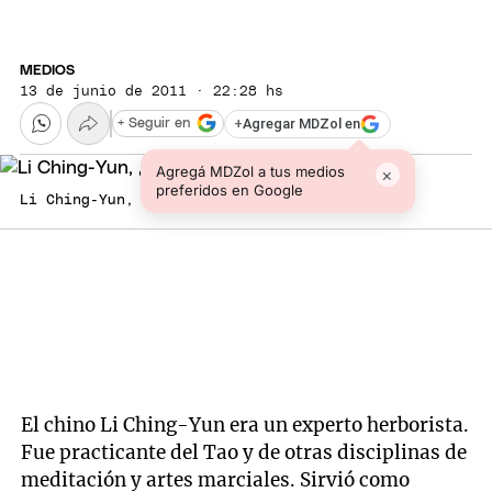
MEDIOS
13 de junio de 2011 · 22:28 hs
+
Agregar MDZol en
+ Seguir en
Agregá MDZol a tus medios
×
preferidos en Google
Li Ching-Yun, ¿un hombre longevo? Foto: web
El chino Li Ching-Yun era un experto herborista.
Fue practicante del Tao y de otras disciplinas de
meditación y artes marciales. Sirvió como