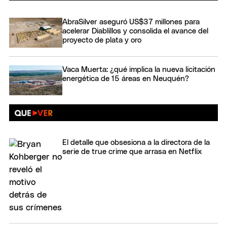
AbraSilver aseguró US$37 millones para
acelerar Diablillos y consolida el avance del
proyecto de plata y oro
Vaca Muerta: ¿qué implica la nueva licitación
energética de 15 áreas en Neuquén?
El detalle que obsesiona a la directora de la
serie de true crime que arrasa en Netflix