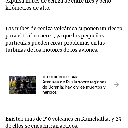
expulsa nubes de ceniza de entre tres y ocho
kilómetros de alto.
Las nubes de ceniza volcánica suponen un riesgo
para el tráfico aéreo, ya que las pequeñas
partículas pueden crear problemas en las
turbinas de los motores de los aviones.
TE PUEDE INTERESAR
Ataques de Rusia sobre regiones
de Ucrania: hay civiles muertos y
heridos
Existen más de 150 volcanes en Kamchatka, y 29
de ellos se encuentran activos.