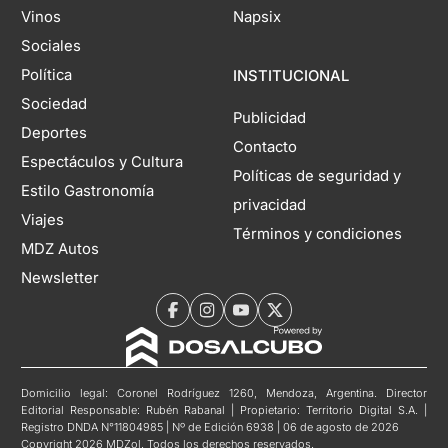
Vinos
Napsix
Sociales
Política
INSTITUCIONAL
Sociedad
Publicidad
Deportes
Contacto
Espectáculos y Cultura
Políticas de seguridad y
Estilo Gastronomía
privacidad
Viajes
Términos y condiciones
MDZ Autos
Newsletter
Domicilio legal: Coronel Rodríguez 1260, Mendoza, Argentina. Director
Editorial Responsable: Rubén Rabanal | Propietario: Territorio Digital S.A. |
Registro DNDA N°11804985 | Nº de Edición 6938 | 06 de agosto de 2026
Copyright 2026 MDZol. Todos los derechos reservados.