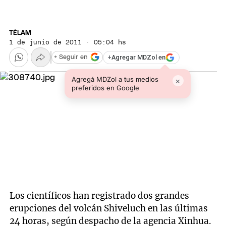
TÉLAM
1 de junio de 2011 · 05:04 hs
+
Agregar MDZol en
+ Seguir en
Agregá MDZol a tus medios
×
preferidos en Google
Los científicos han registrado dos grandes
erupciones del volcán Shiveluch en las últimas
24 horas, según despacho de la agencia Xinhua.