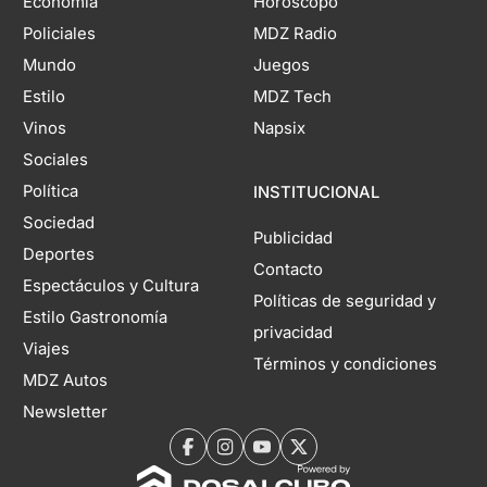
Economía
Horóscopo
Policiales
MDZ Radio
Mundo
Juegos
Estilo
MDZ Tech
Vinos
Napsix
Sociales
Política
INSTITUCIONAL
Sociedad
Publicidad
Deportes
Contacto
Espectáculos y Cultura
Políticas de seguridad y
Estilo Gastronomía
privacidad
Viajes
Términos y condiciones
MDZ Autos
Newsletter