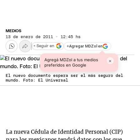
MEDIOS
13 de enero de 2011 · 12:45 hs
+
Agregar MDZol en
+ Seguir en
Agregá MDZol a tus medios
×
preferidos en Google
El nuevo documento espera ser el más seguro del
mundo. Foto: El Universal
La nueva Cédula de Identidad Personal (CIP)
para los mexicanos tendrá datos con los que